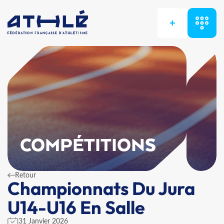
+
COMPÉTITIONS
Retour
Championnats Du Jura
U14-U16 En Salle
31 Janvier 2026