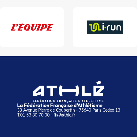
La Fédération Française d'Athlétisme
33 Avenue Pierre de Coubertin - 75640 Paris Cedex 13
T.01 53 80 70 00
- ffa@athle.fr