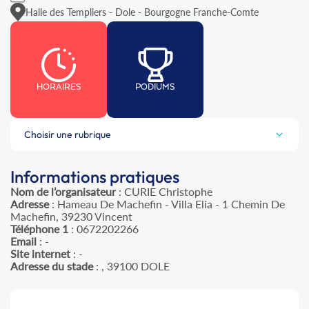
Halle des Templiers - Dole - Bourgogne Franche-Comte
HORAIRES
PODIUMS
Choisir une rubrique
Informations pratiques
Nom de l’organisateur
: CURIE Christophe
Adresse
: Hameau De Machefin - Villa Elia - 1 Chemin De
Machefin, 39230 Vincent
Téléphone 1
: 0672202266
Email
: -
Site internet
: -
Adresse du stade
: , 39100 DOLE