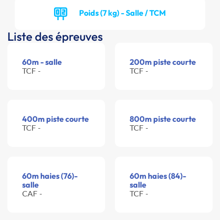
Poids (7 kg) - Salle / TCM
Liste des épreuves
60m - salle
200m piste courte
TCF -
TCF -
400m piste courte
800m piste courte
TCF -
TCF -
60m haies (76)-
60m haies (84)-
salle
salle
CAF -
TCF -