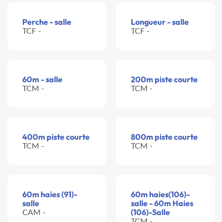
Perche - salle
Longueur - salle
TCF -
TCF -
60m - salle
200m piste courte
TCM -
TCM -
400m piste courte
800m piste courte
TCM -
TCM -
60m haies (91)-
60m haies(106)-
salle
salle - 60m Haies
CAM -
(106)-Salle
TCM -