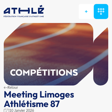
+
COMPÉTITIONS
Retour
Meeting Limoges
Athlétisme 87
10 Janvier 2026