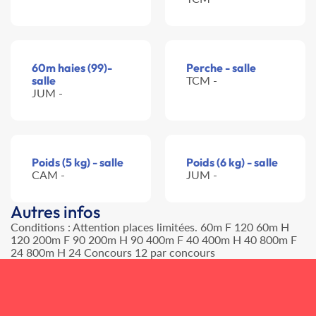
60m haies (99)-
Perche - salle
salle
TCM -
JUM -
Poids (5 kg) - salle
Poids (6 kg) - salle
CAM -
JUM -
Autres infos
Conditions : Attention places limitées. 60m F 120 60m H
120 200m F 90 200m H 90 400m F 40 400m H 40 800m F
24 800m H 24 Concours 12 par concours