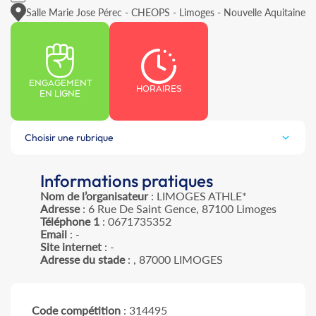
Salle Marie Jose Pérec - CHEOPS - Limoges - Nouvelle Aquitaine
ENGAGEMENT
HORAIRES
EN LIGNE
Choisir une rubrique
Informations pratiques
Nom de l’organisateur
: LIMOGES ATHLE*
Adresse
: 6 Rue De Saint Gence, 87100 Limoges
Téléphone 1
: 0671735352
Email
: -
Site internet
: -
Adresse du stade
: , 87000 LIMOGES
Code compétition
: 314495