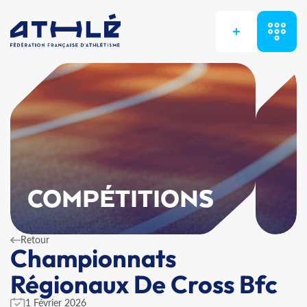
+
COMPÉTITIONS
Retour
Championnats
Régionaux De Cross Bfc
1 Février 2026