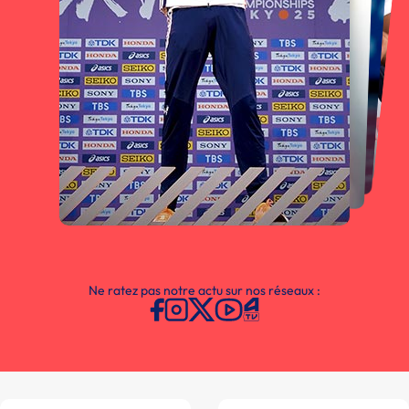
Ne ratez pas notre actu sur nos réseaux :