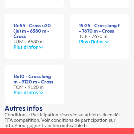
14:55 - Cross u20
15:25 - Cross long f
(ju) m - 6580 m -
- 7670 m - Cross
Cross
TCF - 7670 m
JUM - 6580 m
Plus d'infos
Plus d'infos
16:10 - Cross long
m - 9120 m - Cross
TCM - 9120 m
Plus d'infos
Autres infos
Conditions : Participation réservée au athlètes licenciés
FFA compétition. Voir conditions de participation sur
http://bourgogne-franchecomte.athle.fr