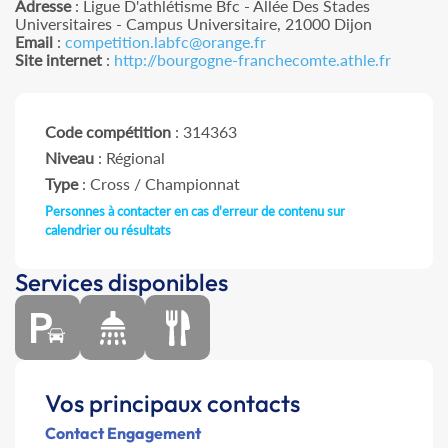
Adresse
: Ligue D'athlétisme Bfc - Allée Des Stades
Universitaires - Campus Universitaire, 21000 Dijon
Email
:
competition.labfc@orange.fr
Site internet
:
http://bourgogne-franchecomte.athle.fr
Code compétition
: 314363
Niveau
: Régional
Type
: Cross / Championnat
Personnes à contacter en cas d'erreur de contenu sur
calendrier ou résultats
Services disponibles
Vos principaux contacts
Contact Engagement