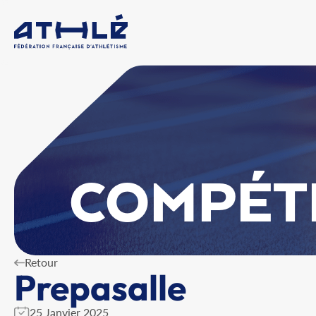
COMPÉT
Retour
Prepasalle
25 Janvier 2025