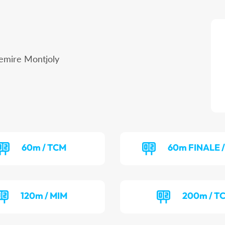
emire Montjoly
60m / TCM
60m FINALE 
120m / MIM
200m / T