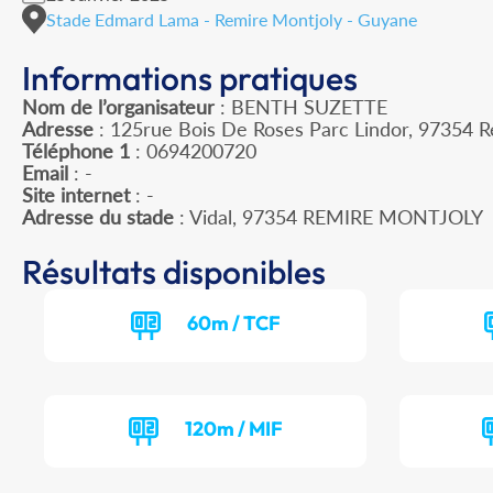
Stade Edmard Lama - Remire Montjoly - Guyane
Informations pratiques
Nom de l’organisateur
: BENTH SUZETTE
Adresse
: 125rue Bois De Roses Parc Lindor, 97354 R
Téléphone 1
: 0694200720
Email
: -
Site internet
: -
Adresse du stade
: Vidal, 97354 REMIRE MONTJOLY
Résultats disponibles
60m / TCF
120m / MIF