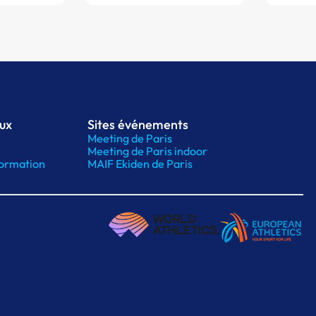
aux
Sites événements
Meeting de Paris
Meeting de Paris indoor
ormation
MAIF Ekiden de Paris