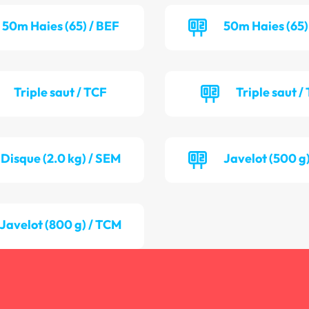
50m Haies (65) / BEF
50m Haies (65)
Triple saut / TCF
Triple saut /
Disque (2.0 kg) / SEM
Javelot (500 g
Javelot (800 g) / TCM