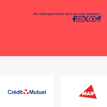
Ne ratez pas notre actu sur nos réseaux :