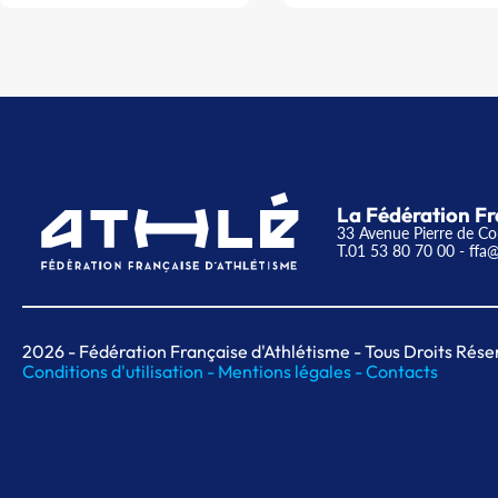
La Fédération Fr
33 Avenue Pierre de Co
T.01 53 80 70 00
- ffa@
2026
- Fédération Française d'Athlétisme - Tous Droits Rése
Conditions d'utilisation -
Mentions légales -
Contacts