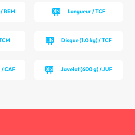
 / BEM
Longueur / TCF
 TCM
Disque (1.0 kg) / TCF
) / CAF
Javelot (600 g) / JUF