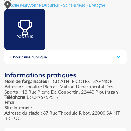
Salle Maryvonne Dupureur - Saint-Brieuc - Bretagne
PODIUMS
Choisir une rubrique
Informations pratiques
Nom de l’organisateur
: CD ATHLE COTES D'ARMOR
Adresse
: Lemaitre Pierre - Maison Departmental Des
Sports - 18 Rue Pierre De Coubertin, 22440 Ploufragan
Téléphone 1
: 0296762517
Email
: -
Site internet
: -
Adresse du stade
: 67 Rue Theodule Ribot, 22000 SAINT-
BRIEUC