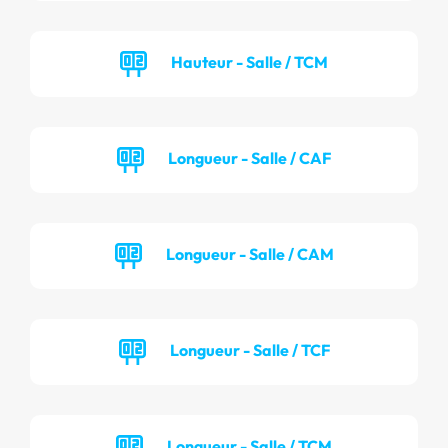
Hauteur - Salle / TCM
Longueur - Salle / CAF
Longueur - Salle / CAM
Longueur - Salle / TCF
Longueur - Salle / TCM