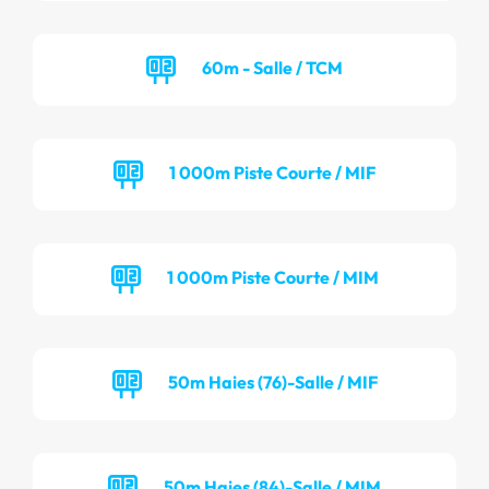
60m - Salle / TCM
1 000m Piste Courte / MIF
1 000m Piste Courte / MIM
50m Haies (76)-Salle / MIF
50m Haies (84)-Salle / MIM