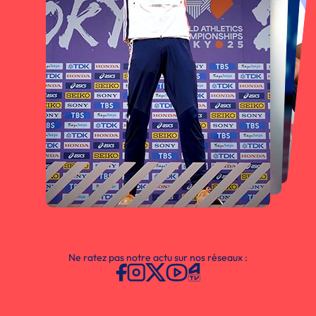
Ne ratez pas notre actu sur nos réseaux :