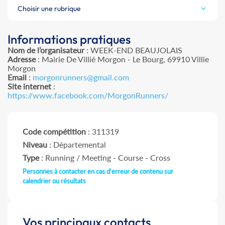
Choisir une rubrique
Informations pratiques
Nom de l’organisateur
: WEEK-END BEAUJOLAIS
Adresse
: Mairie De Villié Morgon - Le Bourg, 69910 Villie
Morgon
Email
:
morgonrunners@gmail.com
Site internet
:
https://www.facebook.com/MorgonRunners/
Code compétition
: 311319
Niveau
: Départemental
Type
: Running / Meeting - Course - Cross
Personnes à contacter en cas d'erreur de contenu sur
calendrier ou résultats
Vos principaux contacts