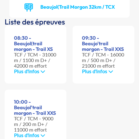
Beaujol(Trail Morgon 32km / TCX
Liste des épreuves
08:30 -
09:30 -
Beaujol(trail
Beaujo'trail
morgon - Trail XS
morgon - Trail XXS
TCF / TCM - 31000
TCF / TCM - 16000
m / 1100 m D+ /
m / 500 m D+ /
42000 m effort
21000 m effort
Plus d'infos
Plus d'infos
10:00 -
Beaujol'trail
morgon - Trail XXS
TCF / TCM - 9000
m / 200 m D+ /
11000 m effort
Plus d'infos