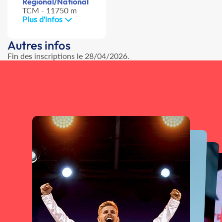
Régional/National
TCM - 11750 m
Plus d'infos
Autres infos
Fin des inscriptions le 28/04/2026.