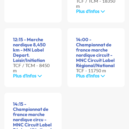
TCF / TCM - 18350
m
Plus d'infos
12:15 - Marche
14:00 -
nordique 8,450
Championnat de
km - MN Label
france marche
Depart.
nordique circuit -
Loisir/Initiation
MNC Circuit Label
TCF / TCM - 8450
Régional/National
m
TCF - 11750 m
Plus d'infos
Plus d'infos
14:15 -
Championnat de
france marche
nordique circu -
MNC Circuit Label