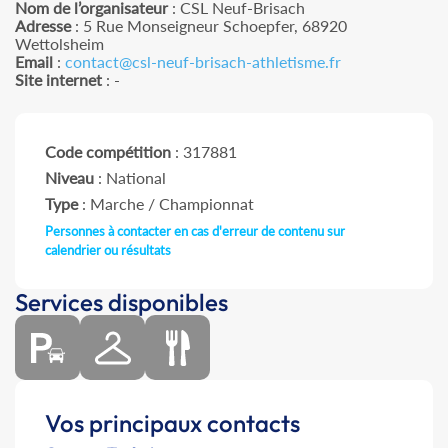
Nom de l’organisateur
: CSL Neuf-Brisach
Adresse
: 5 Rue Monseigneur Schoepfer, 68920
Wettolsheim
Email
:
contact@csl-neuf-brisach-athletisme.fr
Site internet
: -
Code compétition
: 317881
Niveau
: National
Type
: Marche / Championnat
Personnes à contacter en cas d'erreur de contenu sur
calendrier ou résultats
Services disponibles
Vos principaux contacts