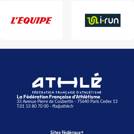
La Fédération Française d'Athlétisme
33 Avenue Pierre de Coubertin - 75640 Paris Cedex 13
T.01 53 80 70 00
- ffa@athle.fr
+
Sites fédéraux