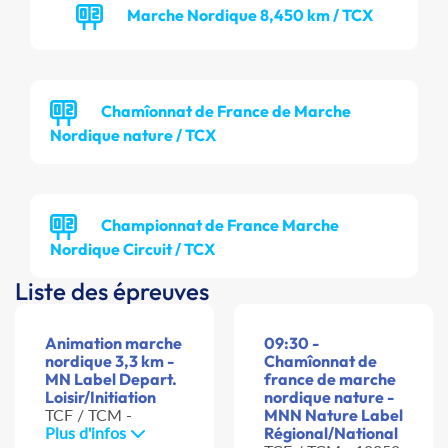
Marche Nordique 8,450 km / TCX
Chamîonnat de France de Marche
Nordique nature / TCX
Championnat de France Marche
Nordique Circuit / TCX
Liste des épreuves
Animation marche
09:30 -
nordique 3,3 km -
Chamîonnat de
MN Label Depart.
france de marche
Loisir/Initiation
nordique nature -
TCF / TCM -
MNN Nature Label
Plus d'infos
Régional/National