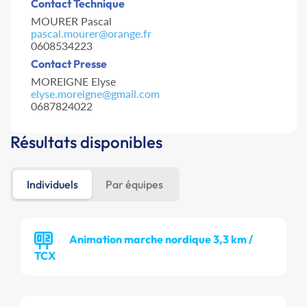
Contact Technique
MOURER Pascal
pascal.mourer@orange.fr
0608534223
Contact Presse
MOREIGNE Elyse
elyse.moreigne@gmail.com
0687824022
Résultats disponibles
Individuels
Par équipes
Animation marche nordique 3,3 km /
TCX