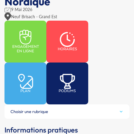
Nordique
9 Mai 2026
Neuf Brisach - Grand Est
ENGAGEMENT
HORAIRES
EN LIGNE
PLAN
PODIUMS
Choisir une rubrique
Informations pratiques