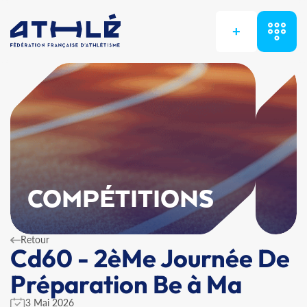
+
COMPÉTITIONS
Retour
Cd60 - 2èMe Journée De
Préparation Be à Ma
3 Mai 2026