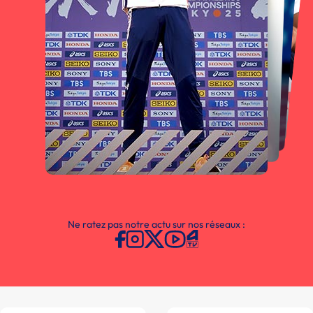
Ne ratez pas notre actu sur nos réseaux :