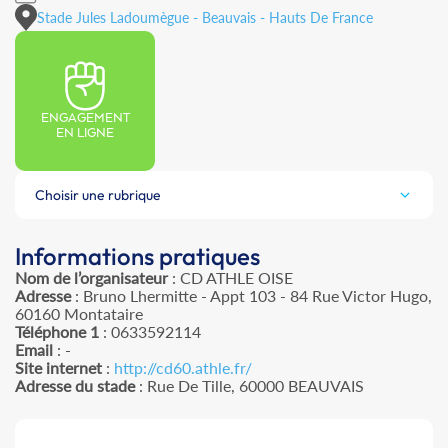
Stade Jules Ladoumègue - Beauvais - Hauts De France
ENGAGEMENT
EN LIGNE
Choisir une rubrique
Informations pratiques
Nom de l’organisateur
: CD ATHLE OISE
Adresse
: Bruno Lhermitte - Appt 103 - 84 Rue Victor Hugo,
60160 Montataire
Téléphone 1
: 0633592114
Email
: -
Site internet
:
http://cd60.athle.fr/
Adresse du stade
: Rue De Tille, 60000 BEAUVAIS