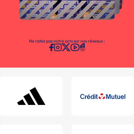
Ne ratez pas notre actu sur nos réseaux :