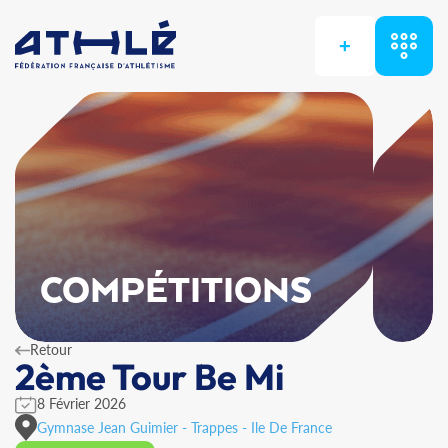
+
COMPÉTITIONS
Retour
2ème Tour Be Mi
8 Février 2026
Gymnase Jean Guimier - Trappes - Ile De France