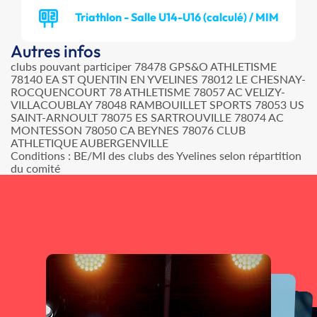
Triathlon - Salle U14-U16 (calculé) / MIM
Autres infos
clubs pouvant participer 78478 GPS&O ATHLETISME
78140 EA ST QUENTIN EN YVELINES 78012 LE CHESNAY-
ROCQUENCOURT 78 ATHLETISME 78057 AC VELIZY-
VILLACOUBLAY 78048 RAMBOUILLET SPORTS 78053 US
SAINT-ARNOULT 78075 ES SARTROUVILLE 78074 AC
MONTESSON 78050 CA BEYNES 78076 CLUB
ATHLETIQUE AUBERGENVILLE
Conditions : BE/MI des clubs des Yvelines selon répartition
du comité