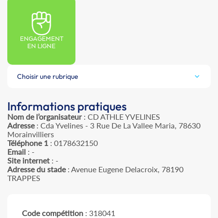
ENGAGEMENT
EN LIGNE
Choisir une rubrique
Informations pratiques
Nom de l’organisateur
: CD ATHLE YVELINES
Adresse
: Cda Yvelines - 3 Rue De La Vallee Maria, 78630
Morainvilliers
Téléphone 1
: 0178632150
Email
: -
Site internet
: -
Adresse du stade
: Avenue Eugene Delacroix, 78190
TRAPPES
Code compétition
: 318041