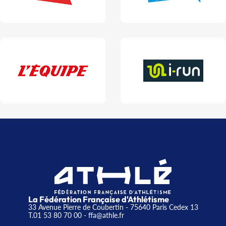
La Fédération Française d'Athlétisme
33 Avenue Pierre de Coubertin - 75640 Paris Cedex 13
T.01 53 80 70 00
- ffa@athle.fr