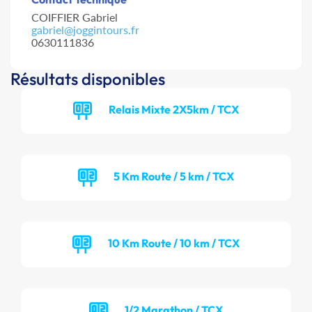
COIFFIER Gabriel
gabriel@joggintours.fr
0630111836
Résultats disponibles
Relais Mixte 2X5km / TCX
5 Km Route / 5 km / TCX
10 Km Route / 10 km / TCX
1/2 Marathon / TCX