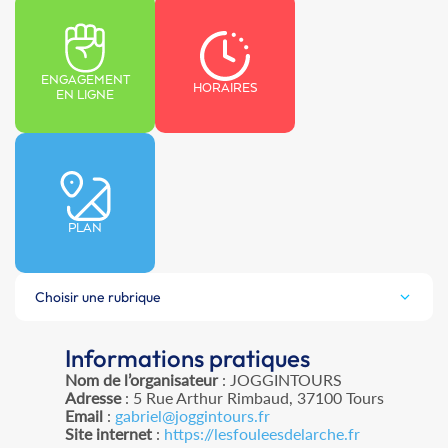
ENGAGEMENT
HORAIRES
EN LIGNE
PLAN
Choisir une rubrique
Informations pratiques
Nom de l’organisateur
: JOGGINTOURS
Adresse
: 5 Rue Arthur Rimbaud, 37100 Tours
Email
:
gabriel@joggintours.fr
Site internet
:
https://lesfouleesdelarche.fr