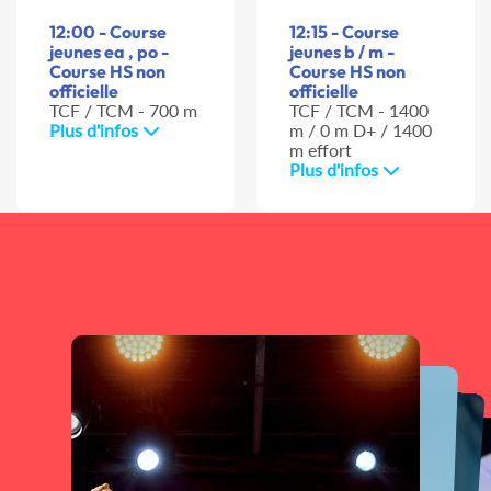
12:00 - Course
12:15 - Course
jeunes ea , po -
jeunes b / m -
Course HS non
Course HS non
officielle
officielle
TCF / TCM - 700 m
TCF / TCM - 1400
Plus d'infos
m / 0 m D+ / 1400
m effort
Plus d'infos