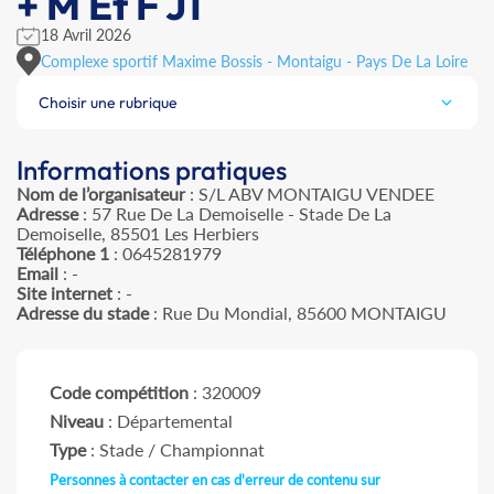
+ M Et F J1
18 Avril 2026
Complexe sportif Maxime Bossis - Montaigu - Pays De La Loire
Choisir une rubrique
Informations pratiques
Nom de l’organisateur
: S/L ABV MONTAIGU VENDEE
Adresse
: 57 Rue De La Demoiselle - Stade De La
Demoiselle, 85501 Les Herbiers
Téléphone 1
: 0645281979
Email
: -
Site internet
: -
Adresse du stade
: Rue Du Mondial, 85600 MONTAIGU
Code compétition
: 320009
Niveau
: Départemental
Type
: Stade / Championnat
Personnes à contacter en cas d'erreur de contenu sur