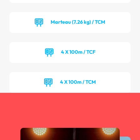
Marteau (7.26 kg) / TCM
4 X 100m / TCF
4 X 100m / TCM