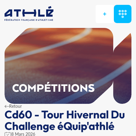
+
COMPÉTITIONS
Retour
Cd60 - Tour Hivernal Du
Challenge éQuip'athlé
8 Mars 2026