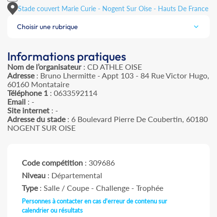
Stade couvert Marie Curie - Nogent Sur Oise - Hauts De France
Choisir une rubrique
Informations pratiques
Nom de l’organisateur
: CD ATHLE OISE
Adresse
: Bruno Lhermitte - Appt 103 - 84 Rue Victor Hugo,
60160 Montataire
Téléphone 1
: 0633592114
Email
: -
Site internet
: -
Adresse du stade
: 6 Boulevard Pierre De Coubertin, 60180
NOGENT SUR OISE
Code compétition
: 309686
Niveau
: Départemental
Type
: Salle / Coupe - Challenge - Trophée
Personnes à contacter en cas d'erreur de contenu sur
calendrier ou résultats