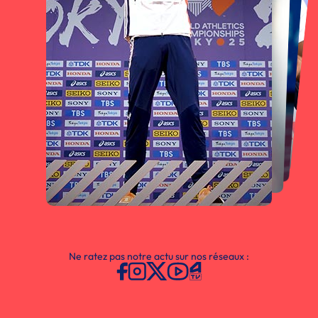
Ne ratez pas notre actu sur nos réseaux :