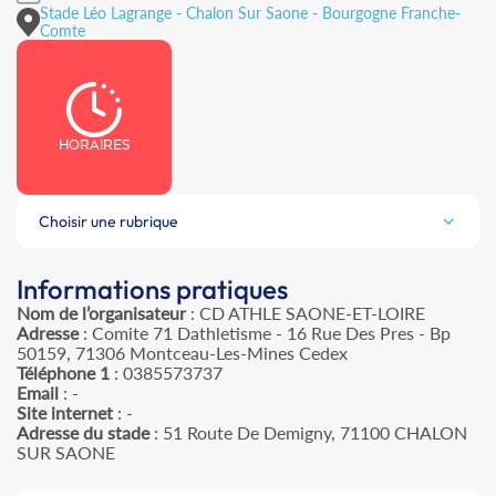
Stade Léo Lagrange - Chalon Sur Saone - Bourgogne Franche-
Comte
HORAIRES
Choisir une rubrique
Informations pratiques
Nom de l’organisateur
: CD ATHLE SAONE-ET-LOIRE
Adresse
: Comite 71 Dathletisme - 16 Rue Des Pres - Bp
50159, 71306 Montceau-Les-Mines Cedex
Téléphone 1
: 0385573737
Email
: -
Site internet
: -
Adresse du stade
: 51 Route De Demigny, 71100 CHALON
SUR SAONE