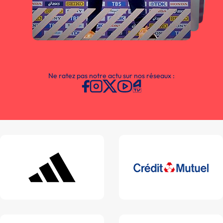
Ne ratez pas notre actu sur nos réseaux :