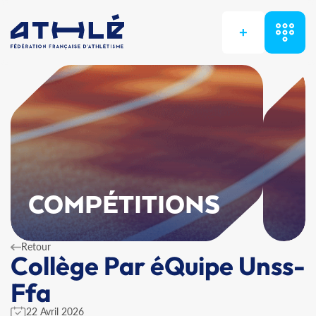
+
COMPÉTITIONS
Retour
Collège Par éQuipe Unss-
Ffa
22 Avril 2026