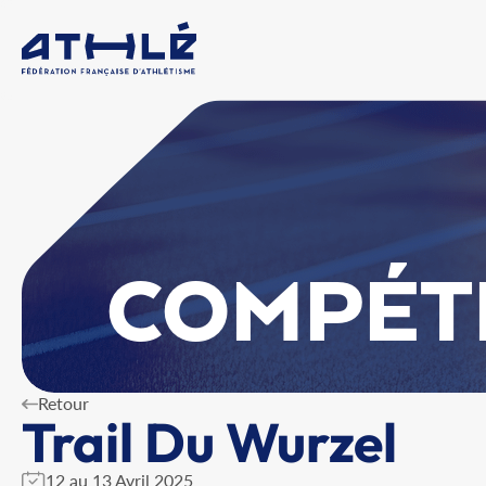
COMPÉT
Retour
Trail Du Wurzel
12 au 13 Avril 2025