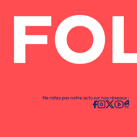
FO
Ne ratez pas notre actu sur nos réseaux :