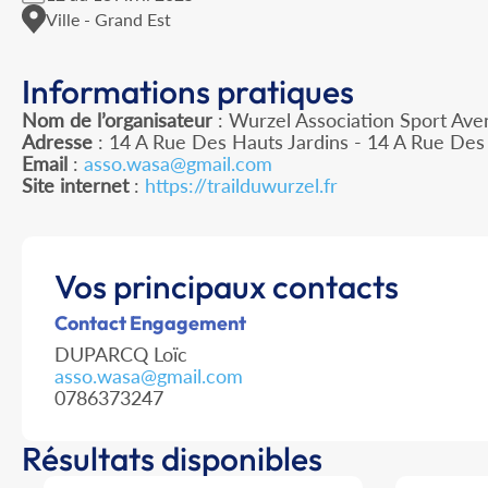
Ville - Grand Est
Informations pratiques
Nom de l’organisateur
: Wurzel Association Sport Ave
Adresse
: 14 A Rue Des Hauts Jardins - 14 A Rue Des 
Email
:
asso.wasa@gmail.com
Site internet
:
https://trailduwurzel.fr
Vos principaux contacts
Contact Engagement
DUPARCQ Loïc
asso.wasa@gmail.com
0786373247
Résultats disponibles