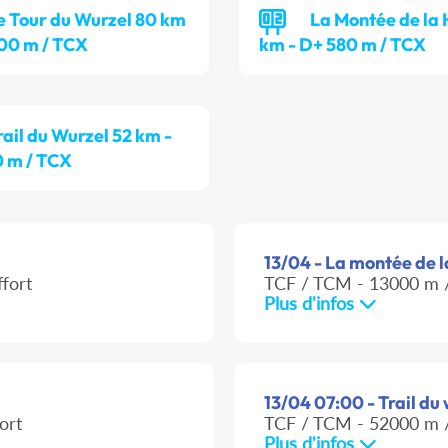
e Tour du Wurzel 80 km
La Montée de la 
00 m / TCX
km - D+ 580 m / TCX
rail du Wurzel 52 km -
 m / TCX
13/04 - La montée de l
fort
TCF / TCM - 13000 m /
Plus d'infos
13/04 07:00 - Trail du 
ort
TCF / TCM - 52000 m /
Plus d'infos