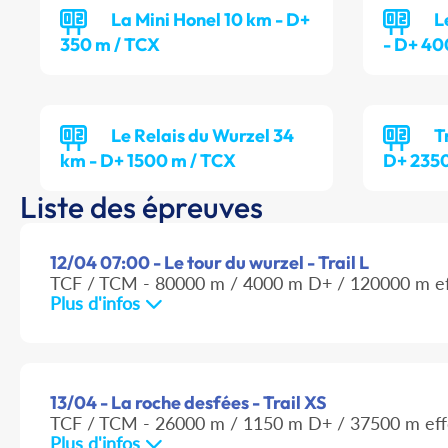
La Mini Honel 10 km - D+
L
350 m / TCX
- D+ 40
Le Relais du Wurzel 34
T
km - D+ 1500 m / TCX
D+ 2350
Liste des épreuves
12/04 07:00 - Le tour du wurzel - Trail L
TCF / TCM - 80000 m / 4000 m D+ / 120000 m ef
Plus d'infos
13/04 - La roche desfées - Trail XS
TCF / TCM - 26000 m / 1150 m D+ / 37500 m eff
Plus d'infos