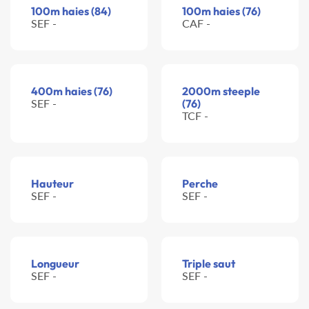
100m haies (84)
100m haies (76)
SEF -
CAF -
400m haies (76)
2000m steeple
SEF -
(76)
TCF -
Hauteur
Perche
SEF -
SEF -
Longueur
Triple saut
SEF -
SEF -