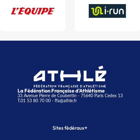
La Fédération Française d'Athlétisme
33 Avenue Pierre de Coubertin - 75640 Paris Cedex 13
T.01 53 80 70 00
- ffa@athle.fr
+
Sites fédéraux
SI-FFA