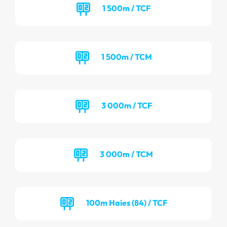
1 500m / TCF
1 500m / TCM
3 000m / TCF
3 000m / TCM
100m Haies (84) / TCF