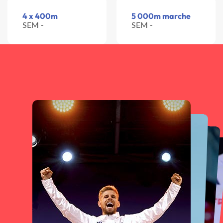
4 x 400m
5 000m marche
SEM -
SEM -