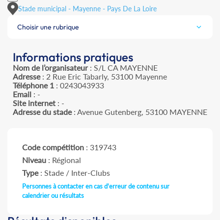
Stade municipal - Mayenne - Pays De La Loire
Choisir une rubrique
Informations pratiques
Nom de l’organisateur
: S/L CA MAYENNE
Adresse
: 2 Rue Eric Tabarly, 53100 Mayenne
Téléphone 1
: 0243043933
Email
: -
Site internet
: -
Adresse du stade
: Avenue Gutenberg, 53100 MAYENNE
Code compétition
: 319743
Niveau
: Régional
Type
: Stade / Inter-Clubs
Personnes à contacter en cas d'erreur de contenu sur
calendrier ou résultats