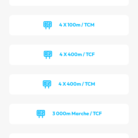
4 X 100m / TCM
4 X 400m / TCF
4 X 400m / TCM
3 000m Marche / TCF