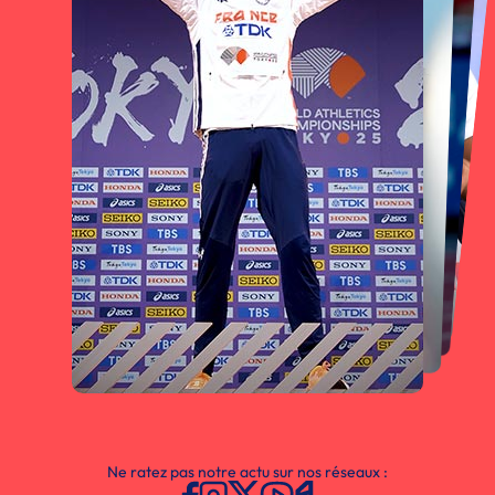
Ne ratez pas notre actu sur nos réseaux :