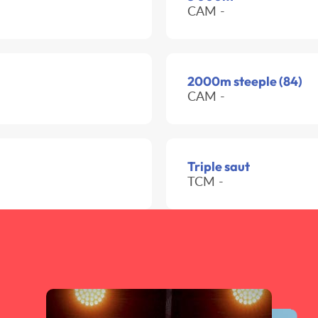
CAM -
2000m steeple (84)
CAM -
Triple saut
TCM -