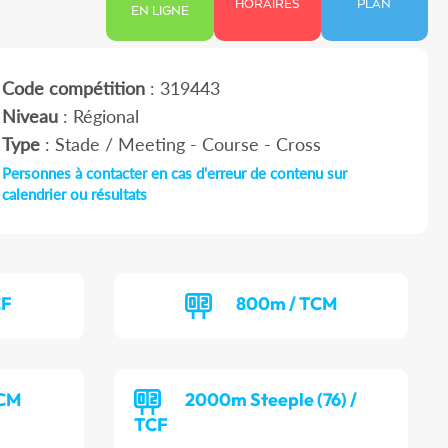
HORAIRES
PLAN
EN LIGNE
Code compétition
: 319443
Niveau
: Régional
Type
: Stade / Meeting - Course - Cross
Personnes à contacter en cas d'erreur de contenu sur
calendrier ou résultats
CF
800m / TCM
TCM
2000m Steeple (76) /
TCF