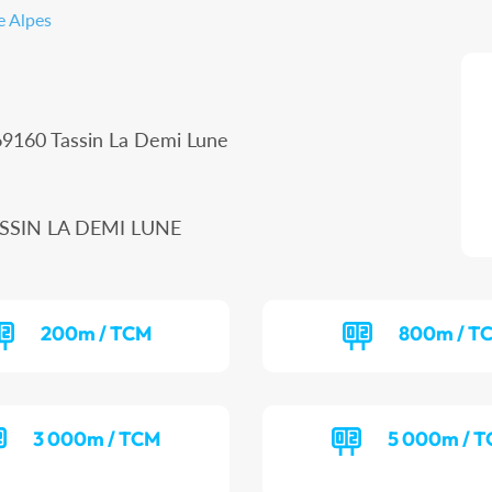
e Alpes
69160 Tassin La Demi Lune
TASSIN LA DEMI LUNE
200m / TCM
800m / T
3 000m / TCM
5 000m / 