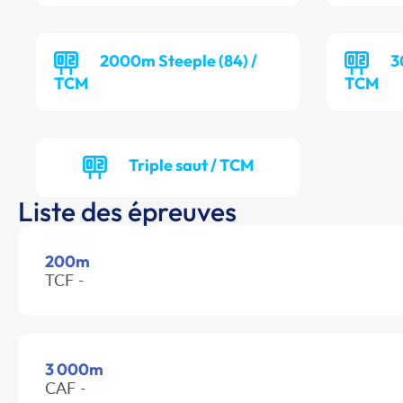
2000m Steeple (84) /
3
TCM
TCM
Triple saut / TCM
Liste des épreuves
200m
TCF -
3 000m
CAF -