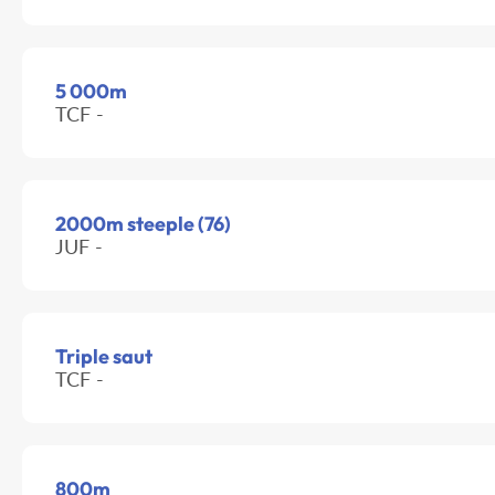
5 000m
TCF -
2000m steeple (76)
JUF -
Triple saut
TCF -
800m