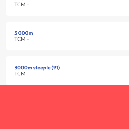
TCM -
5 000m
TCM -
3000m steeple (91)
TCM -