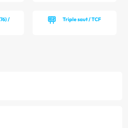
6) /
Triple saut / TCF