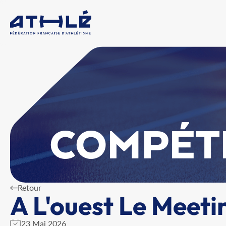
COMPÉT
Retour
A L'ouest Le Meeti
23 Mai 2026