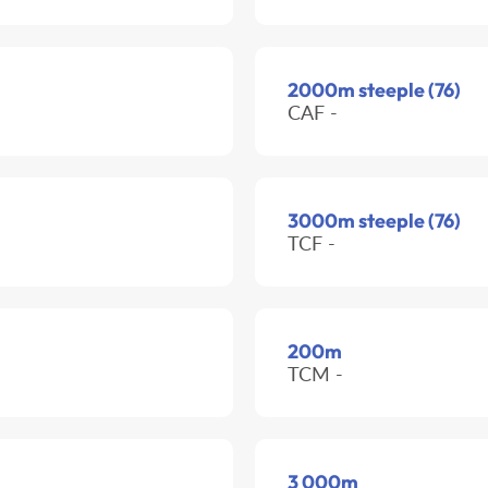
2000m steeple (76)
CAF -
3000m steeple (76)
TCF -
200m
TCM -
3 000m