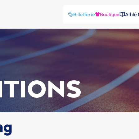
Billetterie
Boutique
Athlé
ITIONS
ng