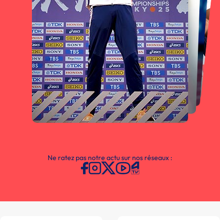
Ne ratez pas notre actu sur nos réseaux :