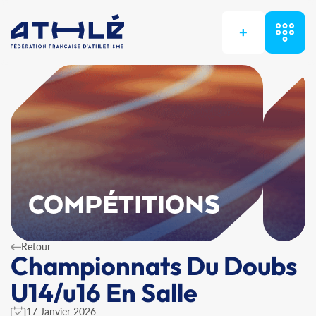
+
COMPÉTITIONS
Retour
Championnats Du Doubs
U14/u16 En Salle
17 Janvier 2026