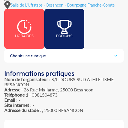
Salle de L'Ufrstaps - Besancon - Bourgogne Franche-Comte
HORAIRES
PODIUMS
Choisir une rubrique
Informations pratiques
Nom de l’organisateur
: S/L DOUBS SUD ATHLETISME
BESANCON
Adresse
: 26 Rue Mallarme, 25000 Besancon
Téléphone 1
: 0381504873
Email
: -
Site internet
: -
Adresse du stade
: , 25000 BESANCON