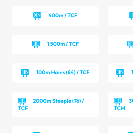
400m / TCF
1 500m / TCF
100m Haies (84) / TCF
2000m Steeple (76) /
3
TCF
TCM