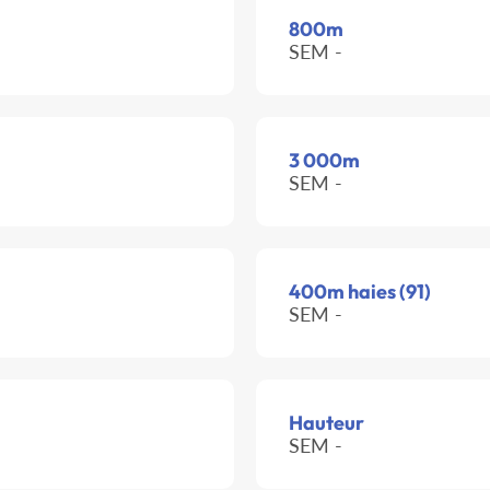
800m
SEM -
3 000m
SEM -
400m haies (91)
SEM -
Hauteur
SEM -