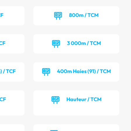
CF
800m / TCM
TCF
3 000m / TCM
) / TCF
400m Haies (91) / TCM
TCF
Hauteur / TCM