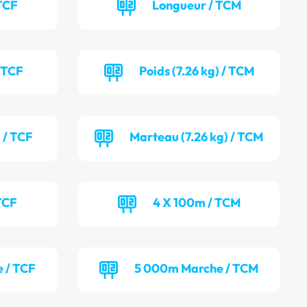
TCF
Longueur / TCM
/ TCF
Poids (7.26 kg) / TCM
 / TCF
Marteau (7.26 kg) / TCM
TCF
4 X 100m / TCM
 / TCF
5 000m Marche / TCM