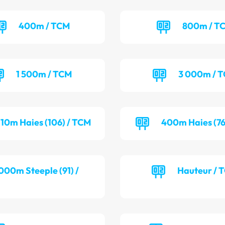
400m / TCM
800m / T
1 500m / TCM
3 000m / 
110m Haies (106) / TCM
400m Haies (76
000m Steeple (91) /
Hauteur / 