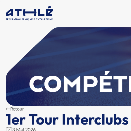
COMPÉT
Retour
1er Tour Interclub
3 Mai 2026