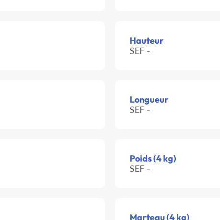
Hauteur
SEF -
Longueur
SEF -
Poids (4 kg)
SEF -
Marteau (4 kg)