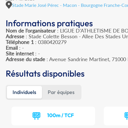
Stade Marie José Pérec - Macon - Bourgogne Franche-C
Informations pratiques
Nom de l’organisateur
: LIGUE D'ATHLETISME DE
Adresse
: Stade Colette Besson - Allee Des Stades Un
Téléphone 1
: 0380420279
Email
: -
Site internet
: -
Adresse du stade
: Avenue Sandrine Martinet, 710
Résultats disponibles
Individuels
Par équipes
100m / TCF