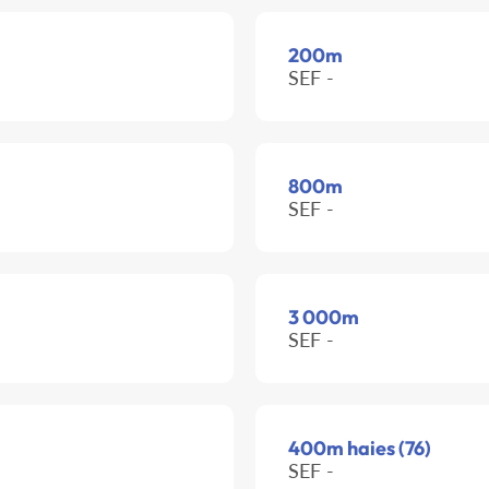
200m
SEF -
800m
SEF -
3 000m
SEF -
400m haies (76)
SEF -