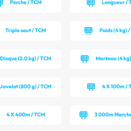
Perche / TCM
Longueur / 
Triple saut / TCM
Poids (4 kg) 
Disque (2.0 kg) / TCM
Marteau (4 kg)
Javelot (800 g) / TCM
4 X 100m / 
4 X 400m / TCM
3 000m Marche