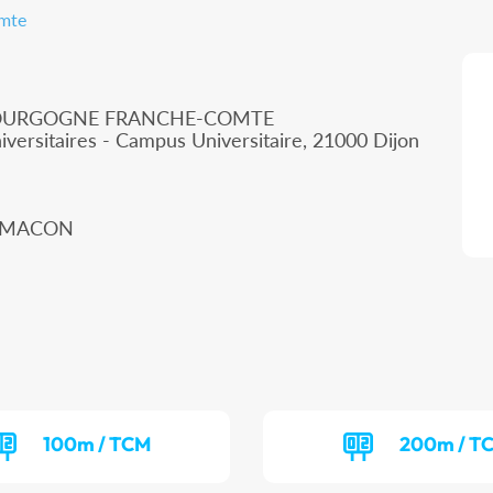
omte
 BOURGOGNE FRANCHE-COMTE
iversitaires - Campus Universitaire, 21000 Dijon
00 MACON
100m / TCM
200m / T