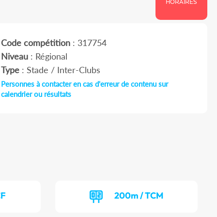
HORAIRES
Code compétition
: 317754
Niveau
: Régional
Type
: Stade / Inter-Clubs
Personnes à contacter en cas d'erreur de contenu sur
calendrier ou résultats
CF
200m / TCM