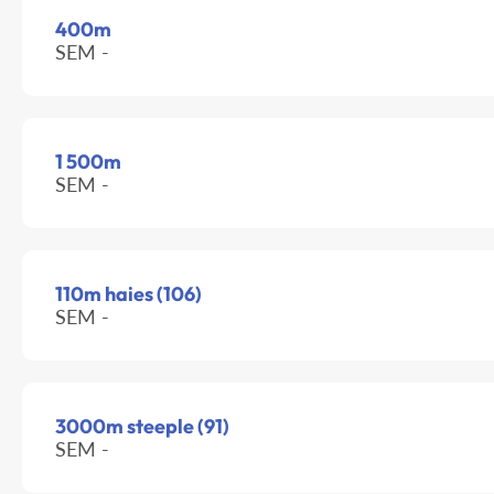
400m
SEM -
1 500m
SEM -
110m haies (106)
SEM -
3000m steeple (91)
SEM -