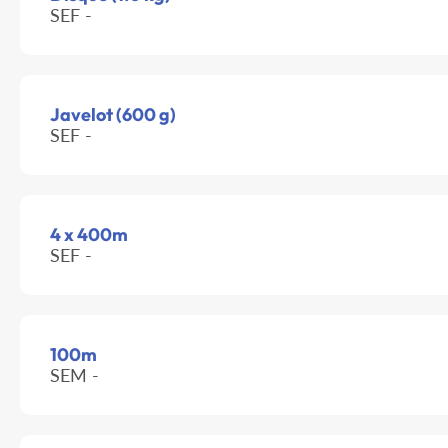
SEF -
Javelot (600 g)
SEF -
4 x 400m
SEF -
100m
SEM -