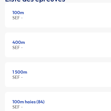
100m
SEF -
400m
SEF -
1 500m
SEF -
100m haies (84)
SEF -