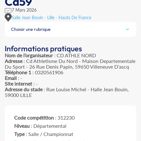
Cd59
7 Mars 2026
Salle Jean Bouin - Lille - Hauts De France
Choisir une rubrique
Informations pratiques
Nom de l’organisateur
: CD ATHLE NORD
Adresse
: Cd Athletisme Du Nord - Maison Departementale
Du Sport - 26 Rue Denis Papin, 59650 Villeneuve D'ascq
Téléphone 1
: 0320561906
Email
: -
Site internet
: -
Adresse du stade
: Rue Louise Michel - Halle Jean Bouin,
59000 LILLE
Code compétition
: 312230
Niveau
: Départemental
Type
: Salle / Championnat