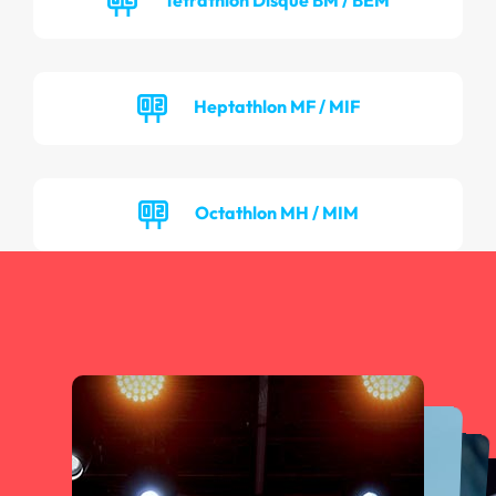
Heptathlon MF / MIF
Octathlon MH / MIM