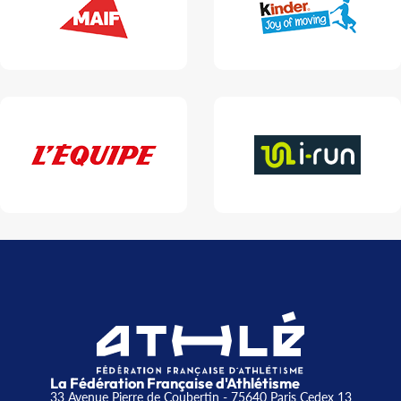
La Fédération Française d'Athlétisme
33 Avenue Pierre de Coubertin - 75640 Paris Cedex 13