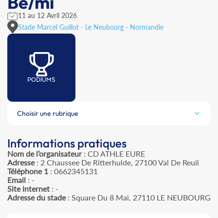
Be/mi
11 au 12 Avril 2026
Stade Marcel Guillot - Le Neubourg - Normandie
PODIUMS
Choisir une rubrique
Informations pratiques
Nom de l’organisateur
: CD ATHLE EURE
Adresse
: 2 Chaussee De Ritterhulde, 27100 Val De Reuil
Téléphone 1
: 0662345131
Email
: -
Site internet
: -
Adresse du stade
: Square Du 8 Mai, 27110 LE NEUBOURG