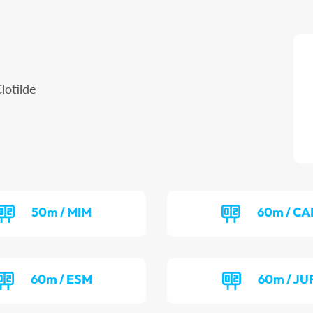
lotilde
50m / MIM
60m / CA
60m / ESM
60m / JU