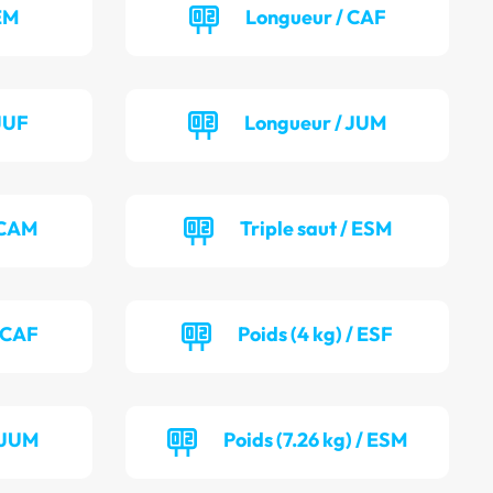
EM
Longueur / CAF
JUF
Longueur / JUM
/ CAM
Triple saut / ESM
/ CAF
Poids (4 kg) / ESF
/ JUM
Poids (7.26 kg) / ESM