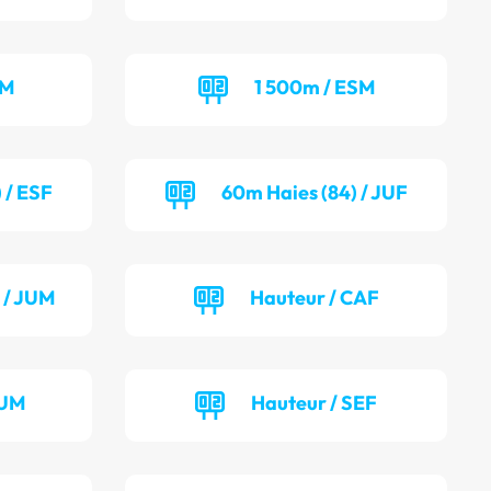
EM
1 500m / ESM
 / ESF
60m Haies (84) / JUF
 / JUM
Hauteur / CAF
JUM
Hauteur / SEF