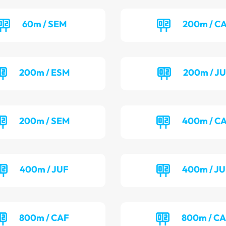
60m / SEM
200m / C
200m / ESM
200m / J
200m / SEM
400m / C
400m / JUF
400m / J
800m / CAF
800m / C