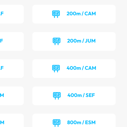
AF
200m / CAM
UF
200m / JUM
AF
400m / CAM
UM
400m / SEF
AM
800m / ESM