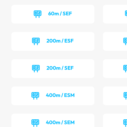
60m / SEF
200m / ESF
200m / SEF
400m / ESM
400m / SEM