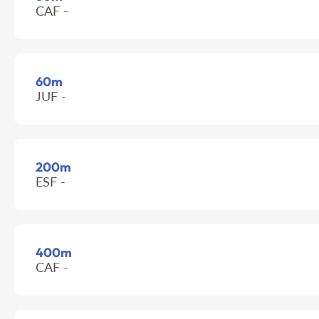
CAF -
60m
JUF -
200m
ESF -
400m
CAF -