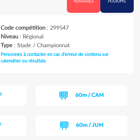
HORAIRES
PODIUMS
Code compétition
: 299547
Niveau
: Régional
Type
: Stade / Championnat
Personnes à contacter en cas d'erreur de contenu sur
calendrier ou résultats
F
60m / CAM
F
60m / JUM