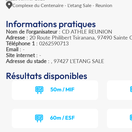
Complexe du Centenaire - L'etang Sale - Reunion
Informations pratiques
Nom de l’organisateur
: CD ATHLE REUNION
Adresse
: 20 Route Philibert Tsiranana, 97490 Sainte C
Téléphone 1
: 0262590713
Email
: -
Site internet
: -
Adresse du stade
: , 97427 L'ETANG SALE
Résultats disponibles
50m / MIF
60m / ESF