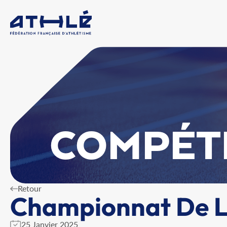
COMPÉT
Retour
Championnat De La
25 Janvier 2025