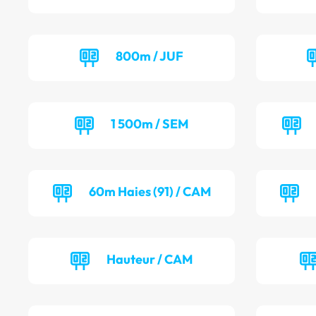
800m / JUF
1 500m / SEM
60m Haies (91) / CAM
Hauteur / CAM