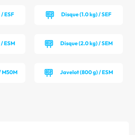
 / ESF
Disque (1.0 kg) / SEF
) / ESM
Disque (2.0 kg) / SEM
 / M50M
Javelot (800 g) / ESM