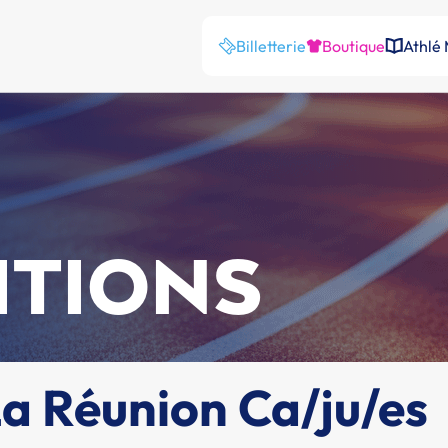
Billetterie
Boutique
Athlé
ITIONS
 Réunion Ca/ju/es