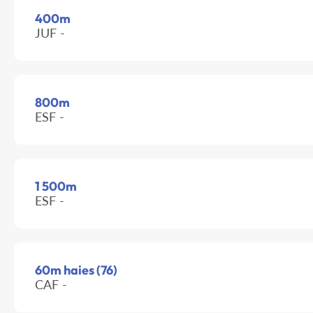
400m
JUF -
800m
ESF -
1 500m
ESF -
60m haies (76)
CAF -