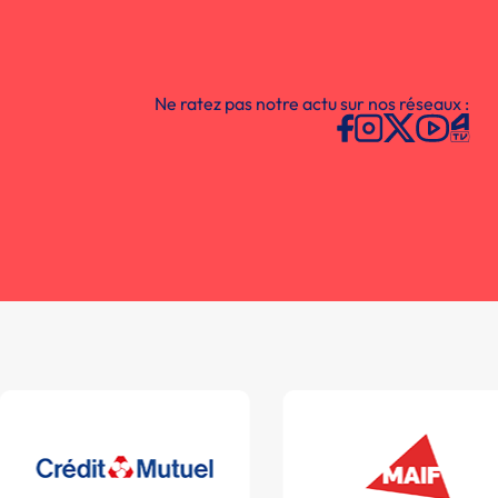
Ne ratez pas notre actu sur nos réseaux :