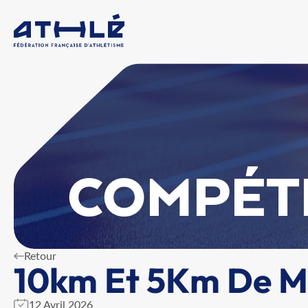
COMPÉT
Retour
10km Et 5Km De Ma
12 Avril 2026