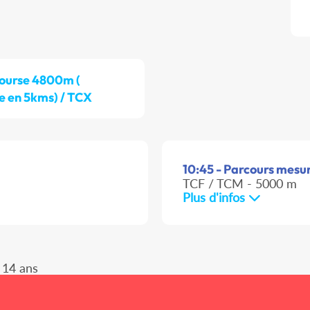
ourse 4800m (
e en 5kms) / TCX
10:45 - Parcours mesu
TCF / TCM - 5000 m
Plus d'infos
 14 ans