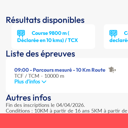
Résultats disponibles
Course 9800 m (
C
Déclarée en 10 kms) / TCX
declaré
Liste des épreuves
09:00 - Parcours mesuré - 10 Km Route
TCF / TCM - 10000 m
Plus d'infos
Autres infos
Fin des inscriptions le 04/04/2026.
Conditions : 10KM à partir de 16 ans 5KM à partir de