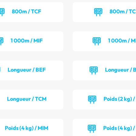
800m / TCF
800m / T
1 000m / MIF
1 000m / M
Longueur / BEF
Longueur /
Longueur / TCM
Poids (2 kg) 
Poids (4 kg) / MIM
Poids (4 kg) 