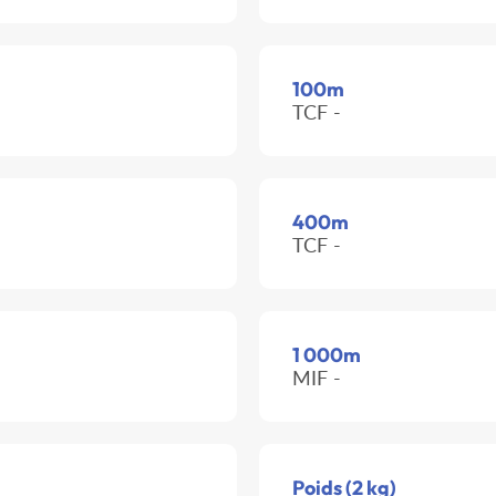
100m
TCF -
400m
TCF -
1 000m
MIF -
Poids (2 kg)