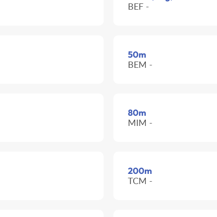
BEF -
50m
BEM -
80m
MIM -
200m
TCM -