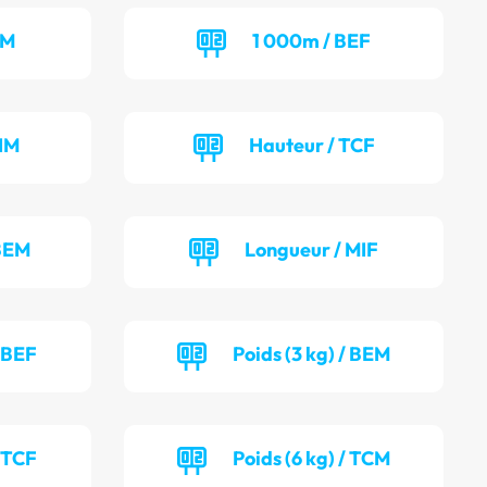
CM
1 000m / BEF
IM
Hauteur / TCF
 BEM
Longueur / MIF
/ BEF
Poids (3 kg) / BEM
/ TCF
Poids (6 kg) / TCM