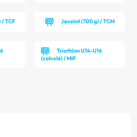
) / TCF
Javelot (700 g) / TCM
16
Triathlon U14-U16
(calculé) / MIF