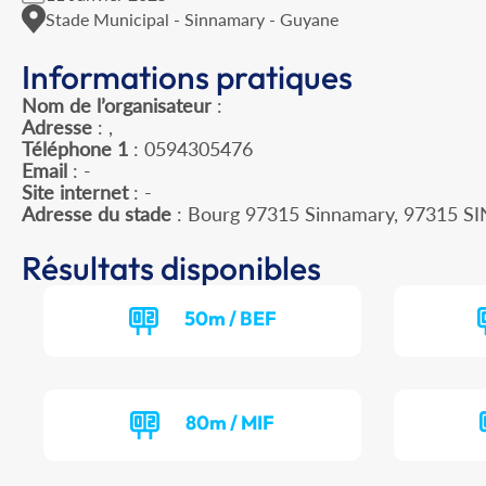
Stade Municipal - Sinnamary - Guyane
Informations pratiques
Nom de l’organisateur
:
Adresse
: ,
Téléphone 1
: 0594305476
Email
: -
Site internet
: -
Adresse du stade
: Bourg 97315 Sinnamary, 97315
Résultats disponibles
50m / BEF
80m / MIF