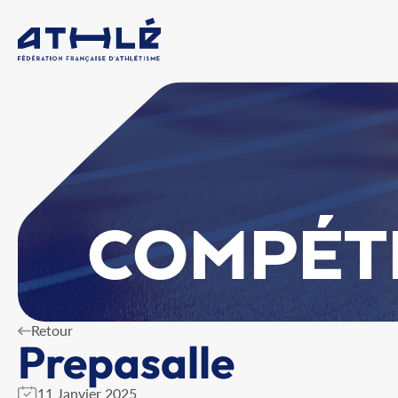
COMPÉT
Retour
Prepasalle
11 Janvier 2025