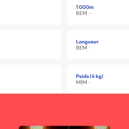
1 000m
BEM -
Longueur
BEM -
Poids (4 kg)
MIM -