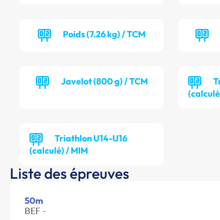
Poids (7.26 kg) / TCM
Javelot (800 g) / TCM
T
(calculé
Triathlon U14-U16
(calculé) / MIM
Liste des épreuves
50m
BEF -