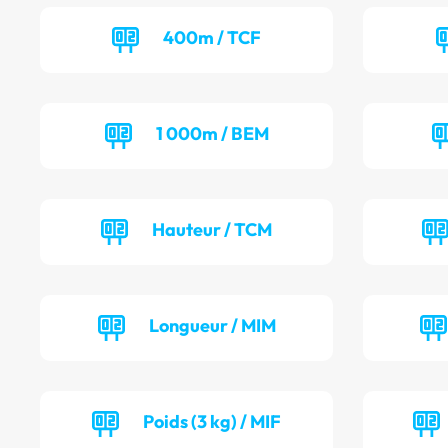
400m / TCF
1 000m / BEM
Hauteur / TCM
Longueur / MIM
Poids (3 kg) / MIF