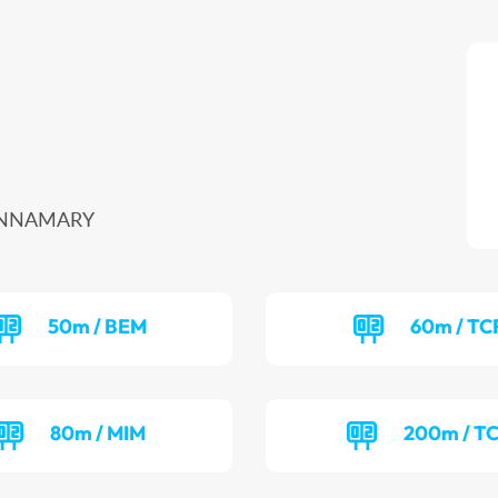
 SINNAMARY
50m / BEM
60m / TC
80m / MIM
200m / T