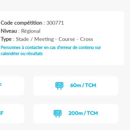
Code compétition
: 300771
Niveau
: Régional
Type
: Stade / Meeting - Course - Cross
Personnes à contacter en cas d'erreur de contenu sur
calendrier ou résultats
F
60m / TCM
CF
200m / TCM