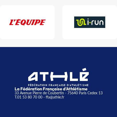
La Fédération Française d'Athlétisme
33 Avenue Pierre de Coubertin - 75640 Paris Cedex 13
T.01 53 80 70 00
- ffa@athle.fr