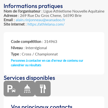
Informations pratiques
Nom de l’organisateur
: Ligue Athletisme Nouvelle Aquitaine
Adresse
: 269 Rue Du Gros Chene, 16590 Brie
Email
:
alain.rinjonneau@wanadoo.fr
Site internet
:
https://athlelana.com/
Code compétition
: 314963
Niveau
: Interrégional
Type
: Cross / Championnat
Personnes à contacter en cas d'erreur de contenu sur
calendrier ou résultats
Services disponibles
Vos principaux contacts