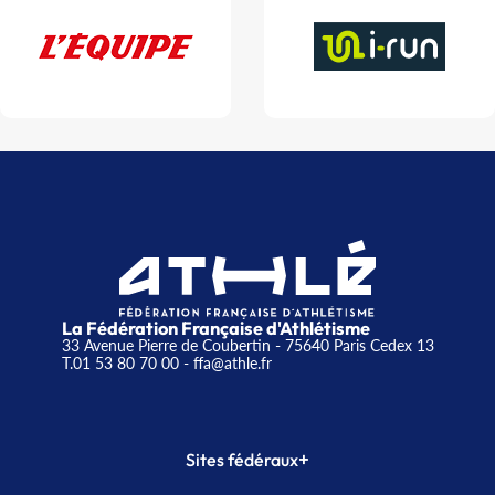
La Fédération Française d'Athlétisme
33 Avenue Pierre de Coubertin - 75640 Paris Cedex 13
T.01 53 80 70 00
- ffa@athle.fr
+
Sites fédéraux