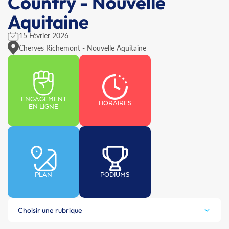
Country - Nouvelle
Aquitaine
15 Février 2026
Cherves Richemont - Nouvelle Aquitaine
ENGAGEMENT
HORAIRES
EN LIGNE
PLAN
PODIUMS
Choisir une rubrique