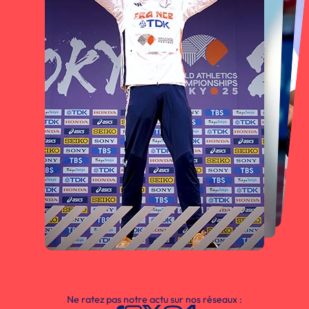
Ne ratez pas notre actu sur nos réseaux :