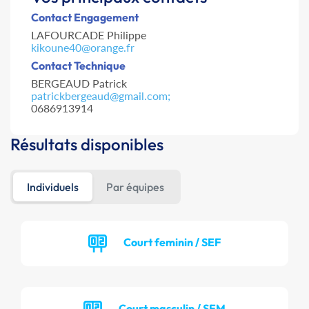
Contact Engagement
LAFOURCADE Philippe
kikoune40@orange.fr
Contact Technique
BERGEAUD Patrick
patrickbergeaud@gmail.com;
0686913914
Résultats disponibles
Individuels
Par équipes
Court feminin / SEF
Court masculin / SEM