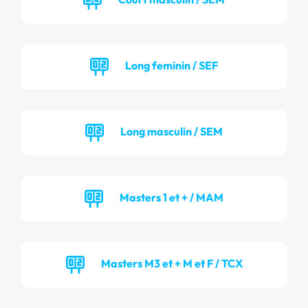
Long feminin / SEF
Long masculin / SEM
Masters 1 et + / MAM
Masters M3 et + M et F / TCX