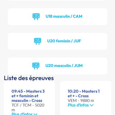
U18 masculin / CAM
U20 feminin / JUF
U20 masculin / JUM
Liste des épreuves
09:45 - Masters 3
10:20 - Masters 1
et + feminin et
et + - Cross
masculin - Cross
VEM - 9880 m
TCF / TCM - 5020
Plus d'infos
m
Plus d'infos