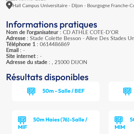
Hall Campus Universitaire - Dijon - Bourgogne Franche-
Informations pratiques
Nom de l’organisateur
: CD ATHLE COTE-D'OR
Adresse
: Stade Colette Besson - Allee Des Stades Un
Téléphone 1
: 0614486869
Email
: -
Site internet
: -
Adresse du stade
: , 21000 DIJON
Résultats disponibles
50m - Salle / BEF
50m Haies (76)-Salle /
5
MIF
MIM