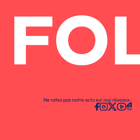
FO
Ne ratez pas notre actu sur nos réseaux :