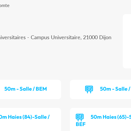
Comte
iversitaires - Campus Universitaire, 21000 Dijon
50m - Salle / BEM
50m - Salle /
0m Haies (84)-Salle /
50m Haies (65)-S
BEF