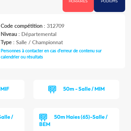
HORAIRES
PODIUMS
Code compétition
: 312709
Niveau
: Départemental
Type
: Salle / Championnat
Personnes à contacter en cas d'erreur de contenu sur
calendrier ou résultats
 MIF
50m - Salle / MIM
alle /
50m Haies (65)-Salle /
BEM