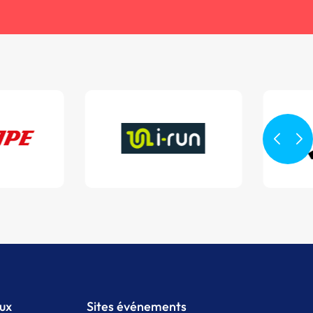
aux
Sites événements