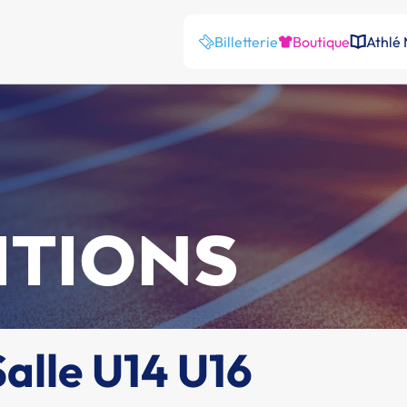
Billetterie
Boutique
Athlé
ITIONS
alle U14 U16