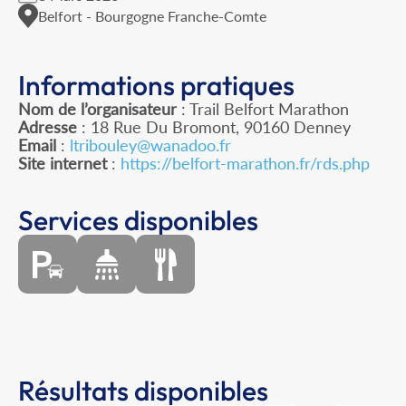
Belfort - Bourgogne Franche-Comte
Informations pratiques
Nom de l’organisateur
: Trail Belfort Marathon
Adresse
: 18 Rue Du Bromont, 90160 Denney
Email
:
ltribouley@wanadoo.fr
Site internet
:
https://belfort-marathon.fr/rds.php
Services disponibles
Résultats disponibles