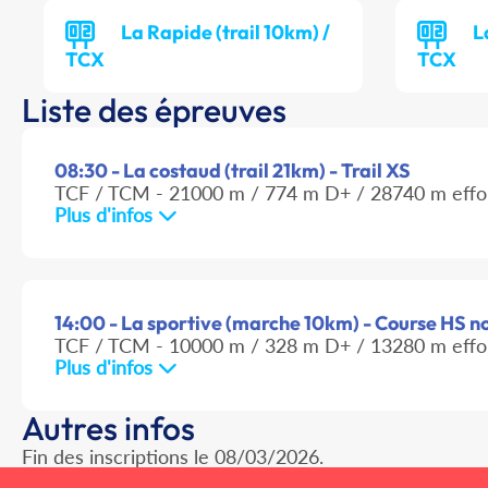
La Rapide (trail 10km) /
L
TCX
TCX
Liste des épreuves
08:30 - La costaud (trail 21km) - Trail XS
TCF / TCM - 21000 m / 774 m D+ / 28740 m effo
Plus d'infos
14:00 - La sportive (marche 10km) - Course HS non
TCF / TCM - 10000 m / 328 m D+ / 13280 m effo
Plus d'infos
Autres infos
Fin des inscriptions le 08/03/2026.