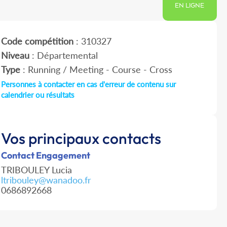
EN LIGNE
Code compétition
: 310327
Niveau
: Départemental
Type
: Running / Meeting - Course - Cross
Personnes à contacter en cas d'erreur de contenu sur
calendrier ou résultats
Vos principaux contacts
Contact Engagement
TRIBOULEY Lucia
ltribouley@wanadoo.fr
0686892668