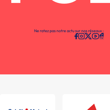
Ne ratez pas notre actu sur nos réseaux :