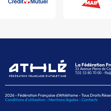
La Fédération Fr
33 Avenue Pierre de Co
T.01 53 80 70 00
- ffa@
2026
- Fédération Française d'Athlétisme - Tous Droits Rése
Conditions d'utilisation -
Mentions légales -
Contacts