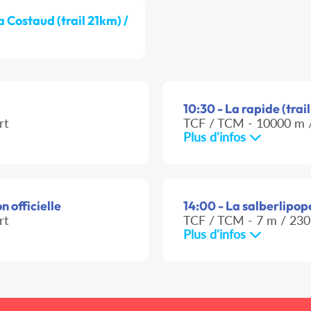
a Costaud (trail 21km) /
10:30 - La rapide (trai
rt
TCF / TCM - 10000 m /
Plus d'infos
 officielle
14:00 - La salberlipope
rt
TCF / TCM - 7 m / 230
Plus d'infos