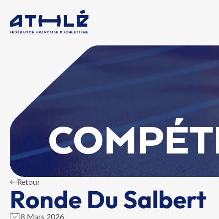
COMPÉT
Retour
Ronde Du Salbert
8 Mars 2026