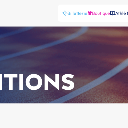
Billetterie
Boutique
Athlé
ITIONS