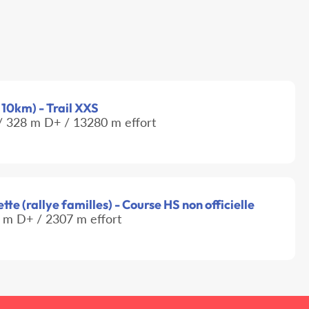
l 10km) - Trail XXS
 328 m D+ / 13280 m effort
tte (rallye familles) - Course HS non officielle
 m D+ / 2307 m effort