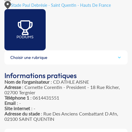
Stade Paul Debrésie - Saint Quentin - Hauts De France
PODIUMS
Choisir une rubrique
Informations pratiques
Nom de l’organisateur
: CD ATHLE AISNE
Adresse
: Cornette Corentin - President - 18 Rue Richer,
02700 Tergnier
Téléphone 1
: 0614431551
Email
: -
Site internet
: -
Adresse du stade
: Rue Des Anciens Combattant D Afn,
02100 SAINT QUENTIN