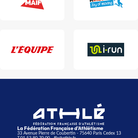
La Fédération Française d'Athlétisme
33 Avenue Pierre de Coubertin - 75640 Paris Cedex 13
T.01 53 80 70 00
- ffa@athle.fr