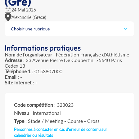
(Gre)
24 Mai 2026
Alexandrie (Grece)
Choisir une rubrique
Informations pratiques
Nom de l’organisateur
: Fédération Française d'Athlétisme
Adresse
: 33 Avenue Pierre De Coubertin, 75640 Paris
Cedex 13
Téléphone 1
: 0153807000
Email
: -
Site internet
: -
Code compétition
: 323023
Niveau
: International
Type
: Stade / Meeting - Course - Cross
Personnes à contacter en cas d'erreur de contenu sur
calendrier ou résultats