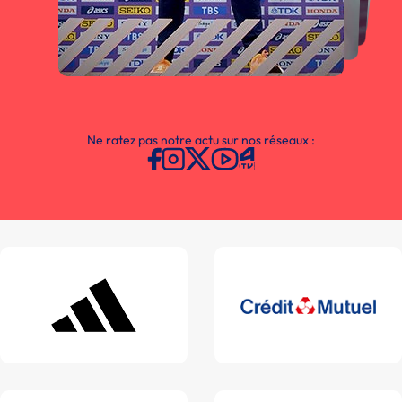
Ne ratez pas notre actu sur nos réseaux :