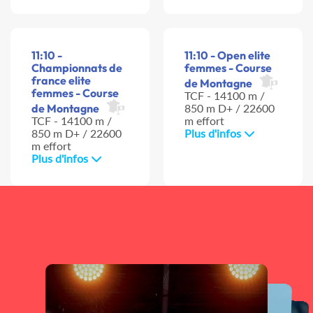
11:10 -
11:10 - Open elite
Championnats de
femmes - Course
france elite
de Montagne
femmes - Course
TCF - 14100 m /
de Montagne
850 m D+ / 22600
TCF - 14100 m /
m effort
850 m D+ / 22600
Plus d'infos
m effort
Plus d'infos