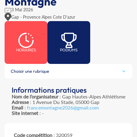
Montagne
3 Mai 2026
Gap - Provence Alpes Cote D'azur
HORAIRES
PODIUMS
Choisir une rubrique
Informations pratiques
Nom de l’organisateur
: Gap Hautes-Alpes Athlétisme
Adresse
: 1 Avenue Du Stade, 05000 Gap
Email
:
francemontagne2026@gmail.com
Site internet
: -
Code compétition
: 320059