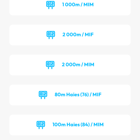
1 000m / MIM
2 000m / MIF
2 000m / MIM
80m Haies (76) / MIF
100m Haies (84) / MIM