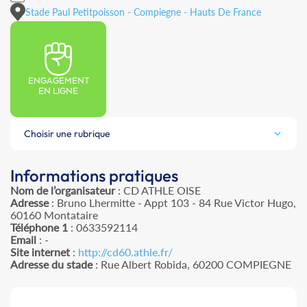
Stade Paul Petitpoisson - Compiegne - Hauts De France
ENGAGEMENT
EN LIGNE
Choisir une rubrique
Informations pratiques
Nom de l’organisateur
: CD ATHLE OISE
Adresse
: Bruno Lhermitte - Appt 103 - 84 Rue Victor Hugo,
60160 Montataire
Téléphone 1
: 0633592114
Email
: -
Site internet
:
http://cd60.athle.fr/
Adresse du stade
: Rue Albert Robida, 60200 COMPIEGNE