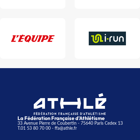
La Fédération Française d'Athlétisme
33 Avenue Pierre de Coubertin - 75640 Paris Cedex 13
T.01 53 80 70 00
- ffa@athle.fr