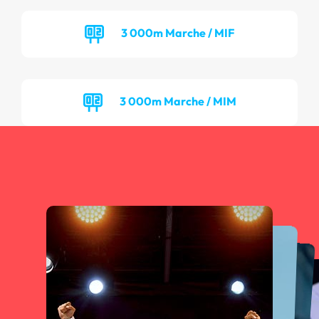
3 000m Marche / MIF
3 000m Marche / MIM