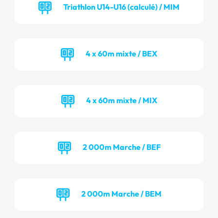
Triathlon U14-U16 (calculé) / MIM
4 x 60m mixte / BEX
4 x 60m mixte / MIX
2 000m Marche / BEF
2 000m Marche / BEM