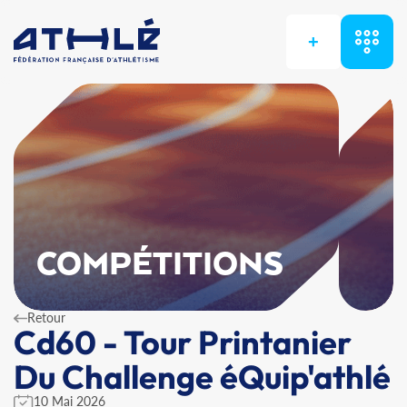
+
COMPÉTITIONS
Retour
Cd60 - Tour Printanier
Du Challenge éQuip'athlé
10 Mai 2026