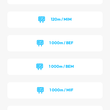
120m / MIM
1 000m / BEF
1 000m / BEM
1 000m / MIF