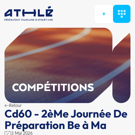
+
COMPÉTITIONS
Retour
Cd60 - 2èMe Journée De
Préparation Be à Ma
3 Mai 2026