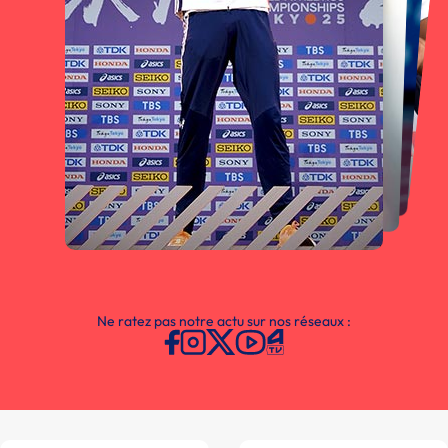
Ne ratez pas notre actu sur nos réseaux :