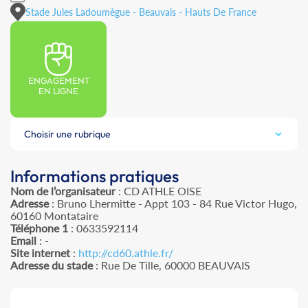
Stade Jules Ladoumègue - Beauvais - Hauts De France
ENGAGEMENT
EN LIGNE
Choisir une rubrique
Informations pratiques
Nom de l’organisateur
: CD ATHLE OISE
Adresse
: Bruno Lhermitte - Appt 103 - 84 Rue Victor Hugo,
60160 Montataire
Téléphone 1
: 0633592114
Email
: -
Site internet
:
http://cd60.athle.fr/
Adresse du stade
: Rue De Tille, 60000 BEAUVAIS