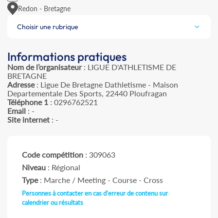
Redon - Bretagne
Choisir une rubrique
Informations pratiques
Nom de l’organisateur
: LIGUE D'ATHLETISME DE
BRETAGNE
Adresse
: Ligue De Bretagne Dathletisme - Maison
Departementale Des Sports, 22440 Ploufragan
Téléphone 1
: 0296762521
Email
: -
Site internet
: -
Code compétition
: 309063
Niveau
: Régional
Type
: Marche / Meeting - Course - Cross
Personnes à contacter en cas d'erreur de contenu sur
calendrier ou résultats