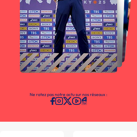
Ne ratez pas notre actu sur nos réseaux :