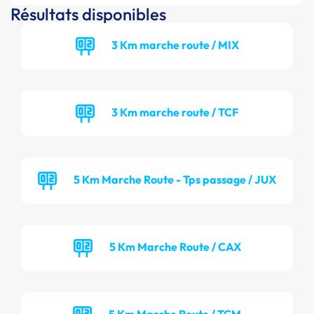
Résultats disponibles
3 Km marche route / MIX
3 Km marche route / TCF
5 Km Marche Route - Tps passage / JUX
5 Km Marche Route / CAX
5 Km Marche Route / TCM