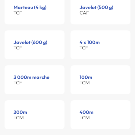
Marteau (4 kg)
Javelot (500 g)
TCF -
CAF -
Javelot (600 g)
4 x 100m
TCF -
TCF -
3 000m marche
100m
TCF -
TCM -
200m
400m
TCM -
TCM -