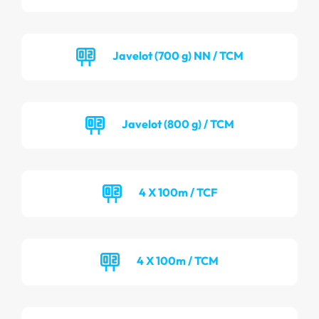
Javelot (700 g) NN / TCM
Javelot (800 g) / TCM
4 X 100m / TCF
4 X 100m / TCM