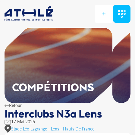
+
COMPÉTITIONS
Retour
Interclubs N3a Lens
17 Mai 2026
Stade Léo Lagrange - Lens - Hauts De France