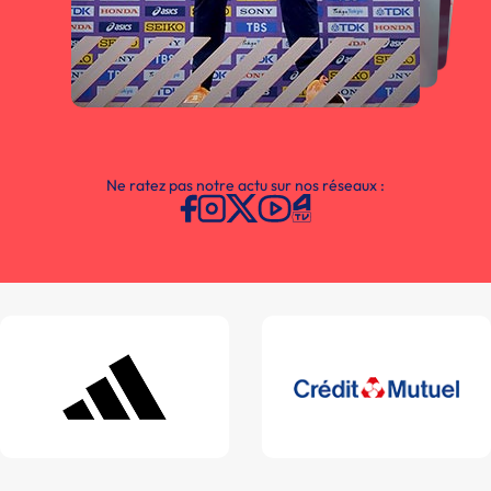
Ne ratez pas notre actu sur nos réseaux :