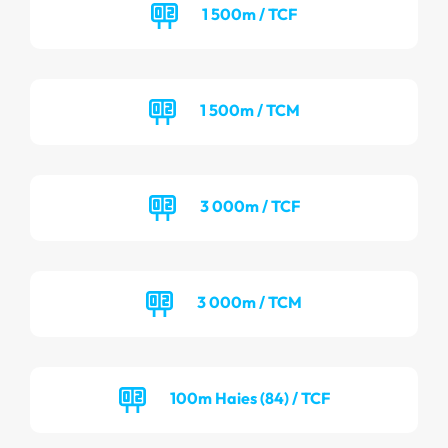
1 500m / TCF
1 500m / TCM
3 000m / TCF
3 000m / TCM
100m Haies (84) / TCF