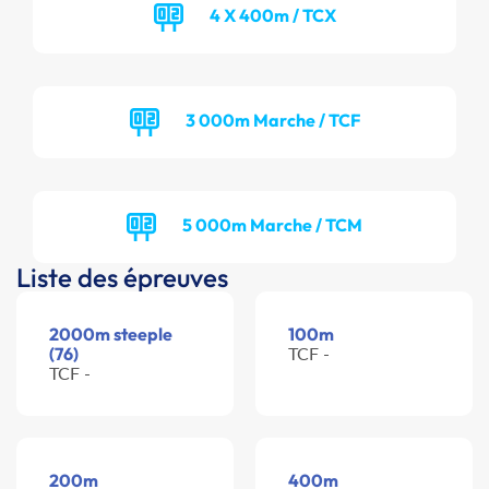
4 X 400m / TCX
3 000m Marche / TCF
5 000m Marche / TCM
Liste des épreuves
2000m steeple
100m
(76)
TCF -
TCF -
200m
400m