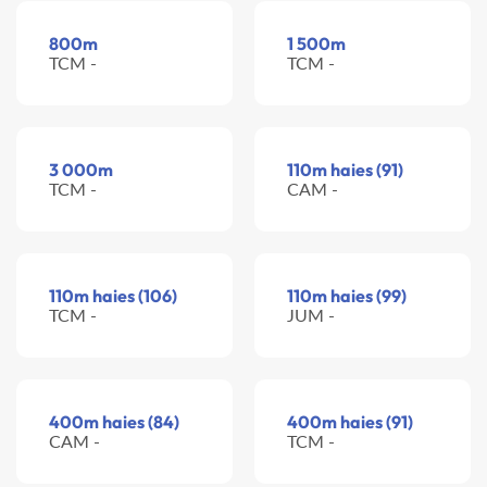
800m
1 500m
TCM -
TCM -
3 000m
110m haies (91)
TCM -
CAM -
110m haies (106)
110m haies (99)
TCM -
JUM -
400m haies (84)
400m haies (91)
CAM -
TCM -