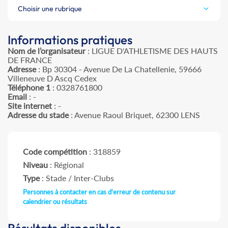
Choisir une rubrique
Informations pratiques
Nom de l’organisateur
: LIGUE D'ATHLETISME DES HAUTS
DE FRANCE
Adresse
: Bp 30304 - Avenue De La Chatellenie, 59666
Villeneuve D Ascq Cedex
Téléphone 1
: 0328761800
Email
: -
Site internet
: -
Adresse du stade
: Avenue Raoul Briquet, 62300 LENS
Code compétition
: 318859
Niveau
: Régional
Type
: Stade / Inter-Clubs
Personnes à contacter en cas d'erreur de contenu sur
calendrier ou résultats