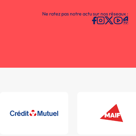
Ne ratez pas notre actu sur nos réseaux :