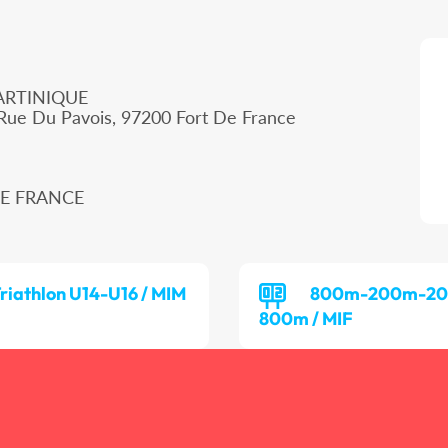
ARTINIQUE
 Rue Du Pavois, 97200 Fort De France
 DE FRANCE
riathlon U14-U16 / MIM
800m-200m-2
800m / MIF