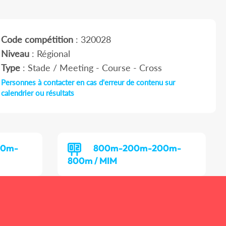
Code compétition
: 320028
Niveau
: Régional
Type
: Stade / Meeting - Course - Cross
Personnes à contacter en cas d'erreur de contenu sur
calendrier ou résultats
00m-
800m-200m-200m-
800m / MIM