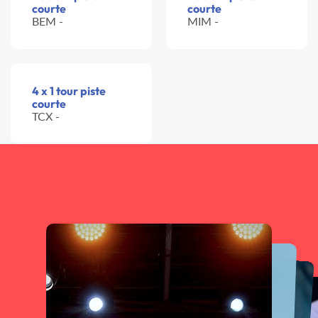
courte
courte
BEM -
MIM -
4 x 1 tour piste
courte
TCX -