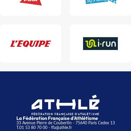
La Fédération Française d'Athlétisme
33 Avenue Pierre de Coubertin - 75640 Paris Cedex 13
T.01 53 80 70 00
- ffa@athle.fr