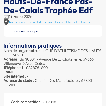
Hauts-De-France Pas-
De-Calais Trophée Edf
19 Février 2026
Arena stade couvert de Liévin - Lievin - Hauts De France
Choisir une rubrique
Informations pratiques
Nom de l’organisateur
: LIGUE D'ATHLETISME DES HAUTS
DE FRANCE
Adresse
: Bp 30304 - Avenue De La Chatellenie, 59666
Villeneuve D Ascq Cedex
Téléphone 1
: 0328761800
Email
: -
Site internet
: -
Adresse du stade
: Chemin Des Manufactures, 62800
LIEVIN
Code compétition
: 319048