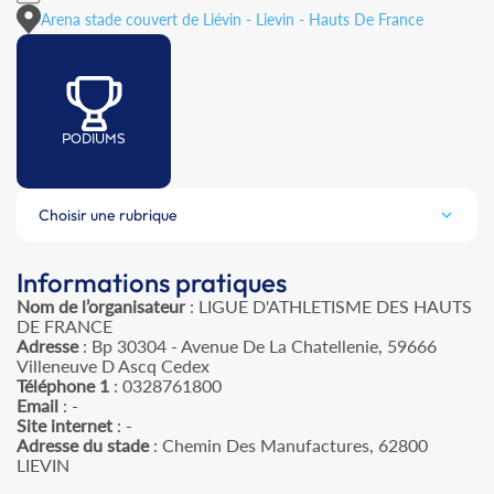
Arena stade couvert de Liévin - Lievin - Hauts De France
PODIUMS
Choisir une rubrique
Informations pratiques
Nom de l’organisateur
: LIGUE D'ATHLETISME DES HAUTS
DE FRANCE
Adresse
: Bp 30304 - Avenue De La Chatellenie, 59666
Villeneuve D Ascq Cedex
Téléphone 1
: 0328761800
Email
: -
Site internet
: -
Adresse du stade
: Chemin Des Manufactures, 62800
LIEVIN