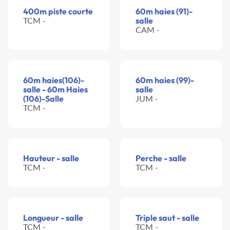
400m piste courte
60m haies (91)-
TCM -
salle
CAM -
60m haies(106)-
60m haies (99)-
salle - 60m Haies
salle
(106)-Salle
JUM -
TCM -
Hauteur - salle
Perche - salle
TCM -
TCM -
Longueur - salle
Triple saut - salle
TCM -
TCM -