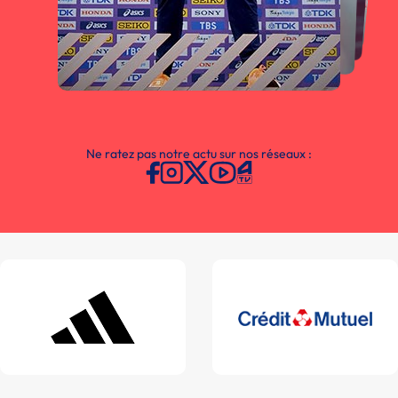
Ne ratez pas notre actu sur nos réseaux :