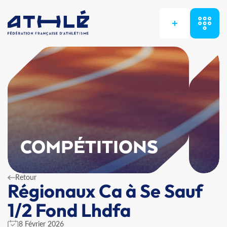
+
COMPÉTITIONS
Retour
Régionaux Ca à Se Sauf
1/2 Fond Lhdfa
8 Février 2026