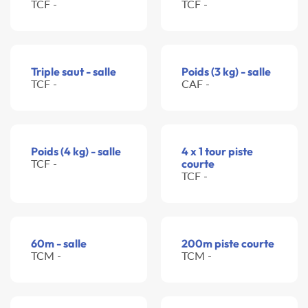
TCF -
TCF -
Triple saut - salle
Poids (3 kg) - salle
TCF -
CAF -
Poids (4 kg) - salle
4 x 1 tour piste
TCF -
courte
TCF -
60m - salle
200m piste courte
TCM -
TCM -