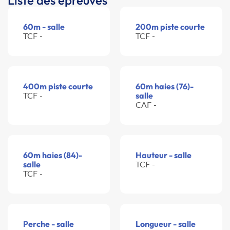
Liste des épreuves
60m - salle
200m piste courte
TCF -
TCF -
400m piste courte
60m haies (76)-
TCF -
salle
CAF -
60m haies (84)-
Hauteur - salle
salle
TCF -
TCF -
Perche - salle
Longueur - salle