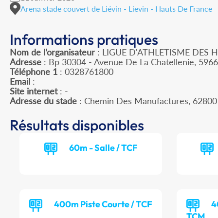
Arena stade couvert de Liévin - Lievin - Hauts De France
Informations pratiques
Nom de l’organisateur
: LIGUE D'ATHLETISME DES 
Adresse
: Bp 30304 - Avenue De La Chatellenie, 596
Téléphone 1
: 0328761800
Email
: -
Site internet
: -
Adresse du stade
: Chemin Des Manufactures, 62800
Résultats disponibles
60m - Salle / TCF
400m Piste Courte / TCF
4
TCM