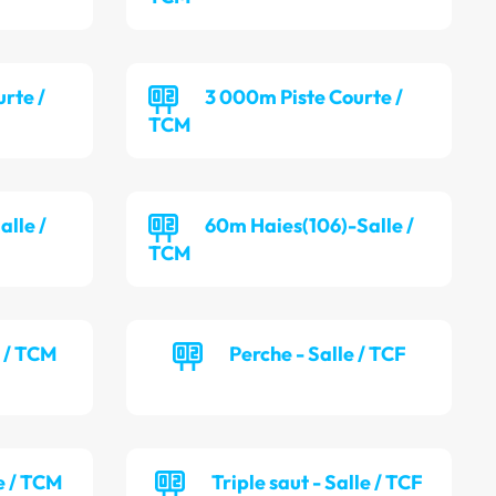
rte /
3 000m Piste Courte /
TCM
alle /
60m Haies(106)-Salle /
TCM
e / TCM
Perche - Salle / TCF
e / TCM
Triple saut - Salle / TCF