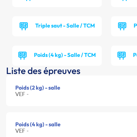
Triple saut - Salle / TCM
P
Poids (4 kg) - Salle / TCM
P
Liste des épreuves
Poids (2 kg) - salle
VEF -
Poids (4 kg) - salle
VEF -