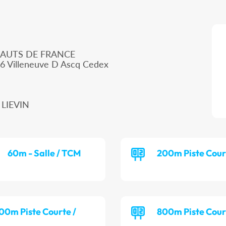
HAUTS DE FRANCE
66 Villeneuve D Ascq Cedex
 LIEVIN
60m - Salle / TCM
200m Piste Cour
00m Piste Courte /
800m Piste Cour