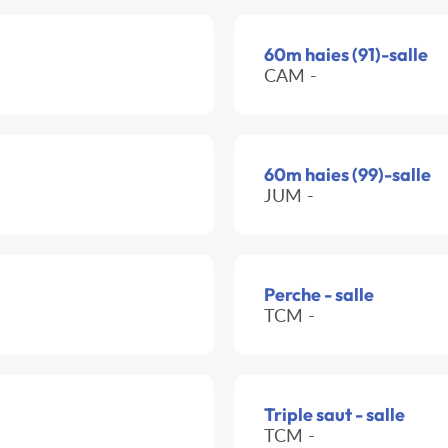
60m haies (91)-salle
CAM -
60m haies (99)-salle
JUM -
Perche - salle
TCM -
Triple saut - salle
TCM -