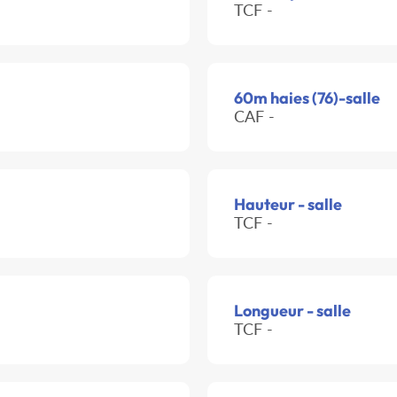
TCF -
60m haies (76)-salle
CAF -
Hauteur - salle
TCF -
Longueur - salle
TCF -