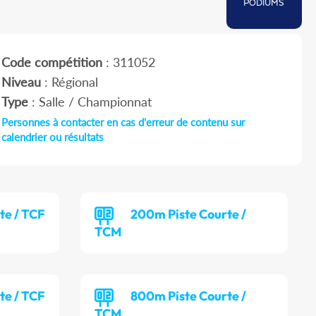
PODIUMS
Code compétition
: 311052
Niveau
: Régional
Type
: Salle / Championnat
Personnes à contacter en cas d'erreur de contenu sur
calendrier ou résultats
te / TCF
200m Piste Courte /
TCM
te / TCF
800m Piste Courte /
TCM