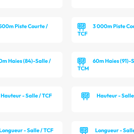
 500m Piste Courte /
3 000m Piste Cou
TCF
0m Haies (84)-Salle /
60m Haies (91)-S
TCM
Hauteur - Salle / TCF
Hauteur - Sall
Longueur - Salle / TCF
Longueur - Sall