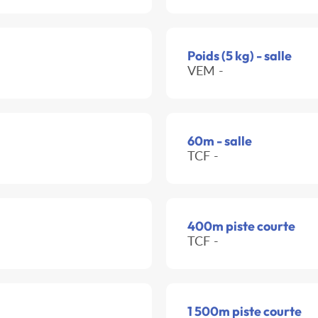
Poids (5 kg) - salle
VEM -
60m - salle
TCF -
400m piste courte
TCF -
1 500m piste courte