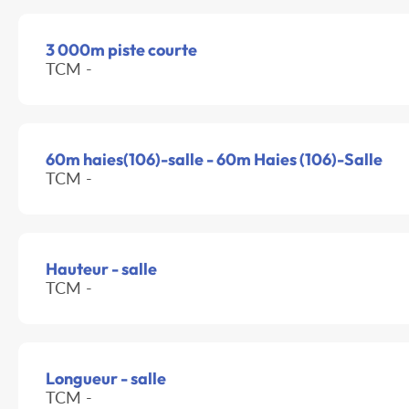
3 000m piste courte
TCM -
60m haies(106)-salle - 60m Haies (106)-Salle
TCM -
Hauteur - salle
TCM -
Longueur - salle
TCM -