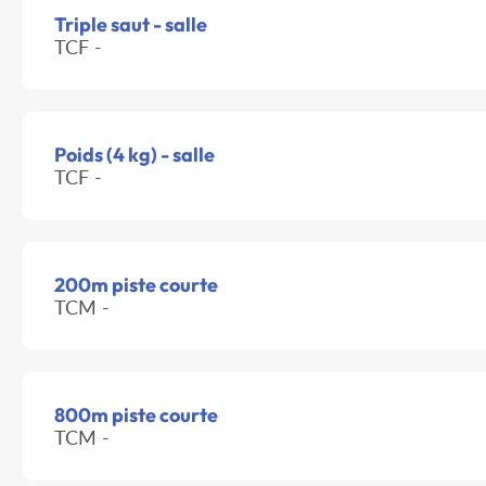
Triple saut - salle
TCF -
Poids (4 kg) - salle
TCF -
200m piste courte
TCM -
800m piste courte
TCM -