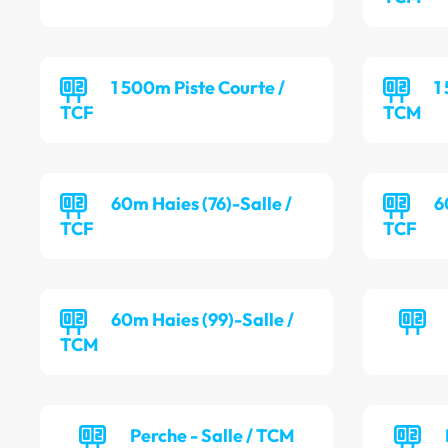
1 500m Piste Courte /
1
TCF
TCM
60m Haies (76)-Salle /
6
TCF
TCF
60m Haies (99)-Salle /
TCM
Perche - Salle / TCM