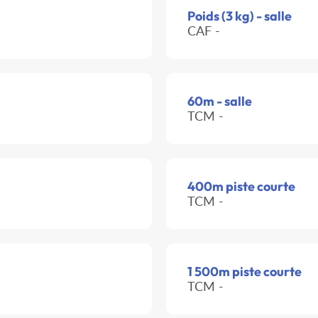
Poids (3 kg) - salle
CAF -
60m - salle
TCM -
400m piste courte
TCM -
1 500m piste courte
TCM -