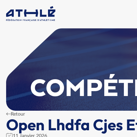
COMPÉT
Retour
Open Lhdfa Cjes E
11 Janvier 2026