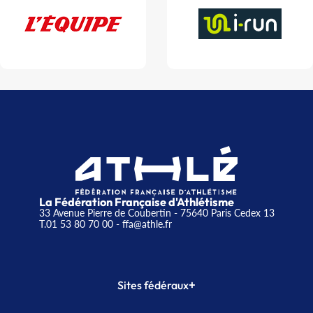
La Fédération Française d'Athlétisme
33 Avenue Pierre de Coubertin - 75640 Paris Cedex 13
T.01 53 80 70 00
- ffa@athle.fr
+
Sites fédéraux
SI-FFA