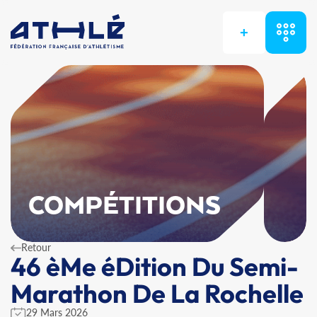
+
COMPÉTITIONS
Retour
46 èMe éDition Du Semi-
Marathon De La Rochelle
29 Mars 2026