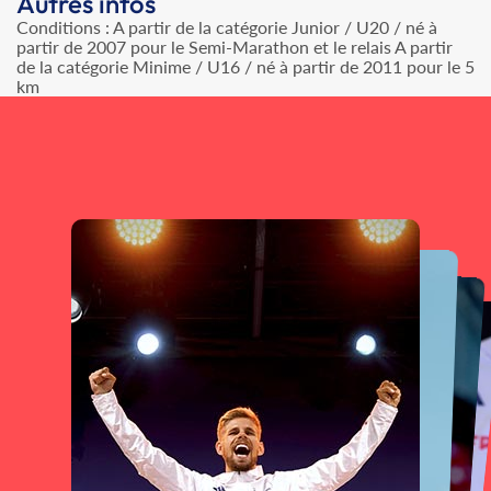
Autres infos
Conditions : A partir de la catégorie Junior / U20 / né à
partir de 2007 pour le Semi-Marathon et le relais A partir
de la catégorie Minime / U16 / né à partir de 2011 pour le 5
km