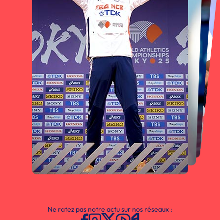
Ne ratez pas notre actu sur nos réseaux :