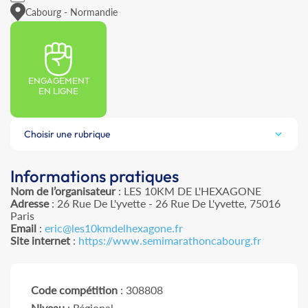
Cabourg - Normandie
ENGAGEMENT
EN LIGNE
Choisir une rubrique
Informations pratiques
Nom de l’organisateur
: LES 10KM DE L'HEXAGONE
Adresse
: 26 Rue De L'yvette - 26 Rue De L'yvette, 75016
Paris
Email
:
eric@les10kmdelhexagone.fr
Site internet
:
https://www.semimarathoncabourg.fr
Code compétition
: 308808
Niveau
: Régional