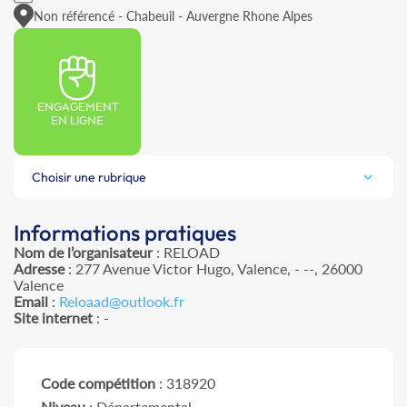
Non référencé - Chabeuil - Auvergne Rhone Alpes
ENGAGEMENT
EN LIGNE
Choisir une rubrique
Informations pratiques
Nom de l’organisateur
: RELOAD
Adresse
: 277 Avenue Victor Hugo, Valence, - --, 26000
Valence
Email
:
Reloaad@outlook.fr
Site internet
: -
Code compétition
: 318920
Niveau
: Départemental