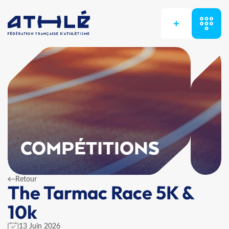
+
COMPÉTITIONS
Retour
The Tarmac Race 5K &
10k
13 Juin 2026