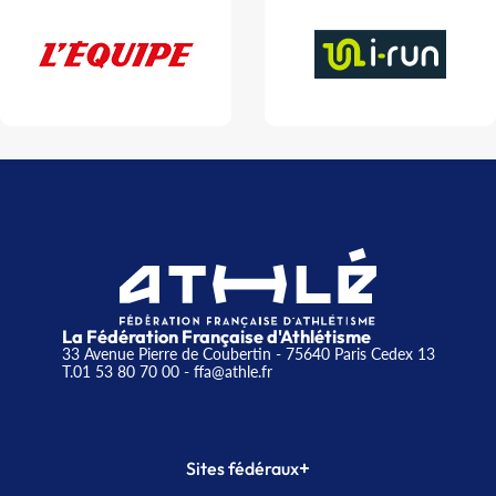
La Fédération Française d'Athlétisme
33 Avenue Pierre de Coubertin - 75640 Paris Cedex 13
T.01 53 80 70 00
- ffa@athle.fr
+
Sites fédéraux