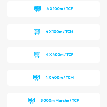
4 X 100m / TCF
4 X 100m / TCM
4 X 400m / TCF
4 X 400m / TCM
3 000m Marche / TCF