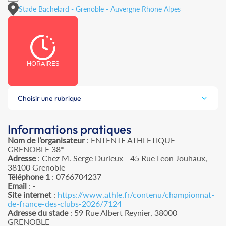
Stade Bachelard - Grenoble - Auvergne Rhone Alpes
HORAIRES
Choisir une rubrique
Informations pratiques
Nom de l’organisateur
: ENTENTE ATHLETIQUE
GRENOBLE 38*
Adresse
: Chez M. Serge Durieux - 45 Rue Leon Jouhaux,
38100 Grenoble
Téléphone 1
: 0766704237
Email
: -
Site internet
:
https://www.athle.fr/contenu/championnat-
de-france-des-clubs-2026/7124
Adresse du stade
: 59 Rue Albert Reynier, 38000
GRENOBLE