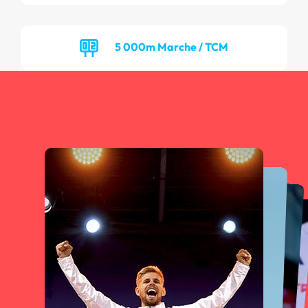
5 000m Marche / TCM