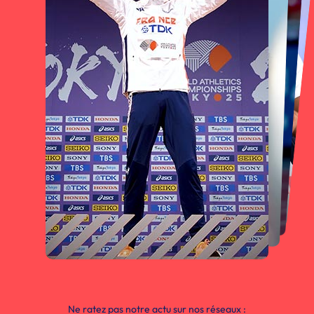
Ne ratez pas notre actu sur nos réseaux :