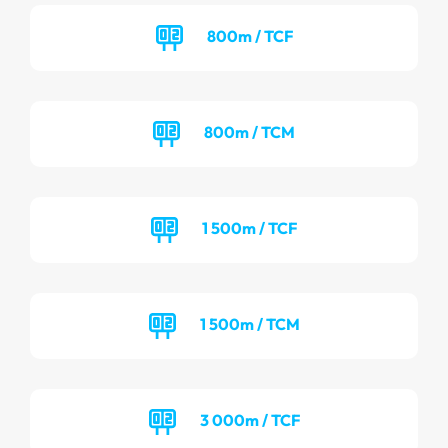
800m / TCF
800m / TCM
1 500m / TCF
1 500m / TCM
3 000m / TCF