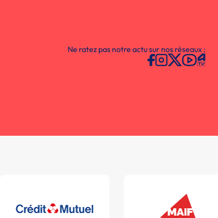
Ne ratez pas notre actu sur nos réseaux :