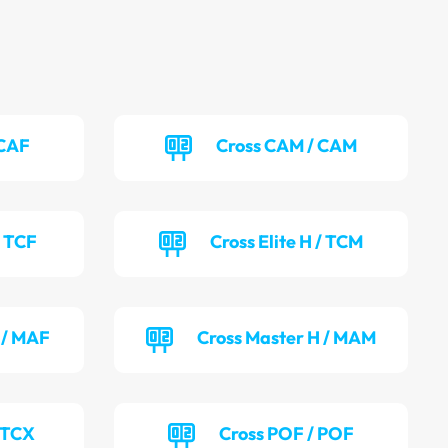
 CAF
Cross CAM / CAM
/ TCF
Cross Elite H / TCM
 / MAF
Cross Master H / MAM
 TCX
Cross POF / POF