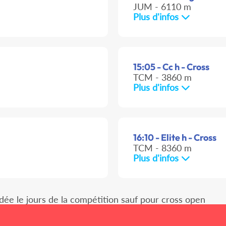
JUM - 6110 m
Plus d'infos
15:05 - Cc h - Cross
TCM - 3860 m
Plus d'infos
16:10 - Elite h - Cross
TCM - 8360 m
Plus d'infos
idée le jours de la compétition sauf pour cross open