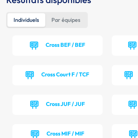
Individuels
Par équipes
Cross BEF / BEF
Cross Court F / TCF
Cross JUF / JUF
Cross MIF / MIF