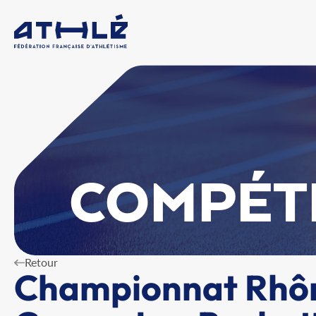
COMPÉT
Retour
Championnat Rhôn