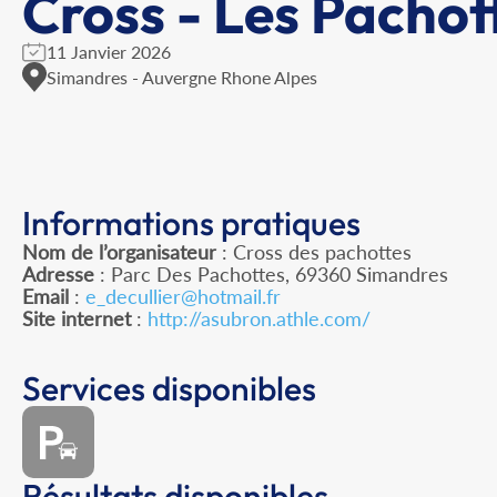
Cross - Les Pachot
11 Janvier 2026
Simandres - Auvergne Rhone Alpes
Informations pratiques
Nom de l’organisateur
: Cross des pachottes
Adresse
: Parc Des Pachottes, 69360 Simandres
Email
:
e_decullier@hotmail.fr
Site internet
:
http://asubron.athle.com/
Services disponibles
Résultats disponibles