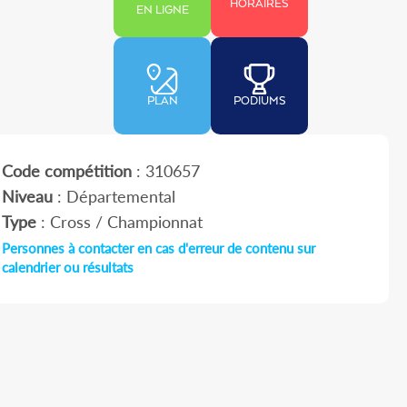
HORAIRES
EN LIGNE
PLAN
PODIUMS
Code compétition
: 310657
Niveau
: Départemental
Type
: Cross / Championnat
Personnes à contacter en cas d'erreur de contenu sur
calendrier ou résultats