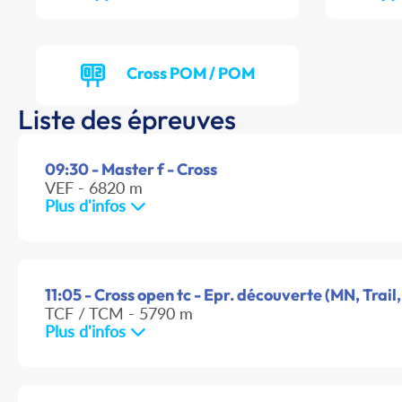
Cross POM / POM
Liste des épreuves
09:30 - Master f - Cross
VEF - 6820 m
Plus d'infos
11:05 - Cross open tc - Epr. découverte (MN, Trail,
TCF / TCM - 5790 m
Plus d'infos