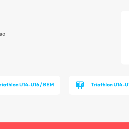
ao
riathlon U14-U16 / BEM
Triathlon U14-U