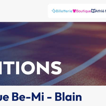
Billetterie
Boutique
Athlé
ITIONS
ue Be-Mi - Blain