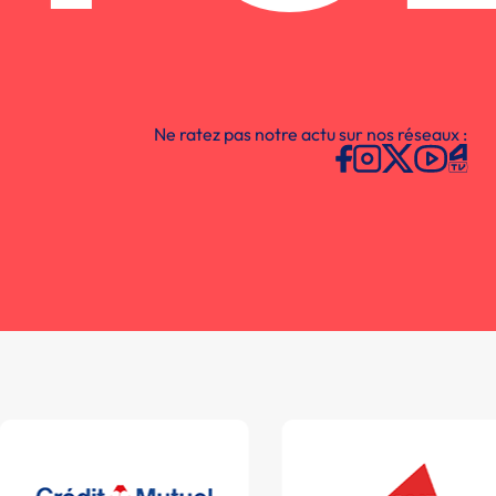
Ne ratez pas notre actu sur nos réseaux :