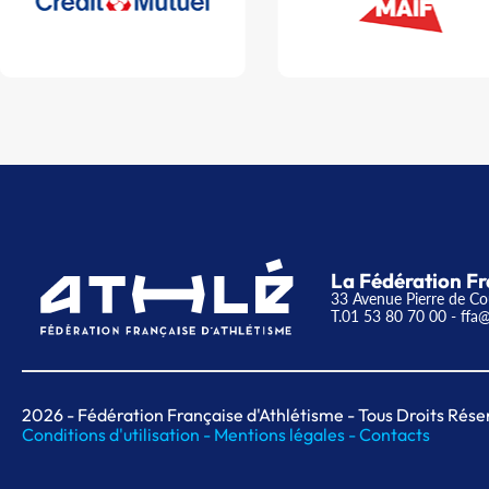
La Fédération Fr
33 Avenue Pierre de Co
T.01 53 80 70 00
- ffa@
2026
- Fédération Française d'Athlétisme - Tous Droits Rése
Conditions d'utilisation -
Mentions légales -
Contacts