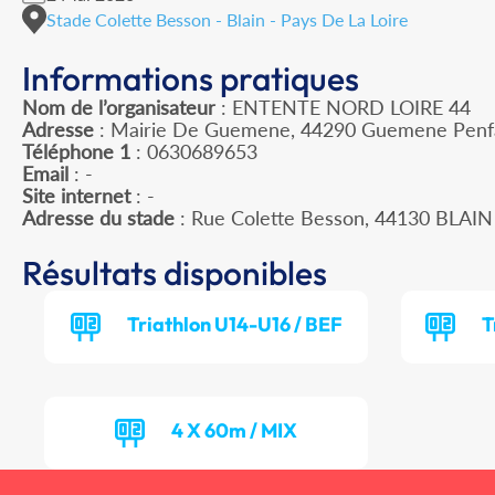
Stade Colette Besson - Blain - Pays De La Loire
Informations pratiques
Nom de l’organisateur
: ENTENTE NORD LOIRE 44
Adresse
: Mairie De Guemene, 44290 Guemene Penf
Téléphone 1
: 0630689653
Email
: -
Site internet
: -
Adresse du stade
: Rue Colette Besson, 44130 BLAIN
Résultats disponibles
Triathlon U14-U16 / BEF
T
4 X 60m / MIX