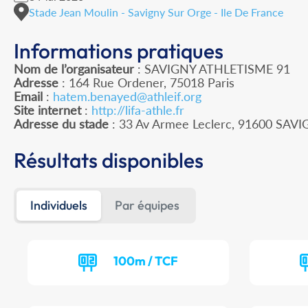
Stade Jean Moulin - Savigny Sur Orge - Ile De France
Informations pratiques
Nom de l’organisateur
: SAVIGNY ATHLETISME 91
Adresse
: 164 Rue Ordener, 75018 Paris
Email
:
hatem.benayed@athleif.org
Site internet
:
http://lifa-athle.fr
Adresse du stade
: 33 Av Armee Leclerc, 91600 SA
Résultats disponibles
Individuels
Par équipes
100m / TCF