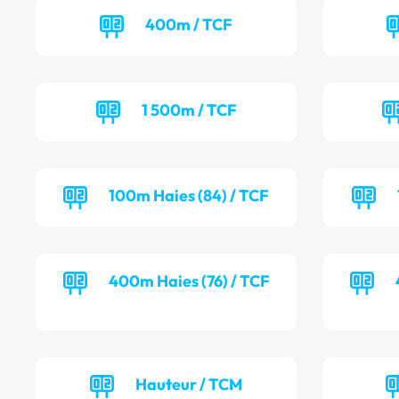
400m / TCF
1 500m / TCF
100m Haies (84) / TCF
400m Haies (76) / TCF
Hauteur / TCM