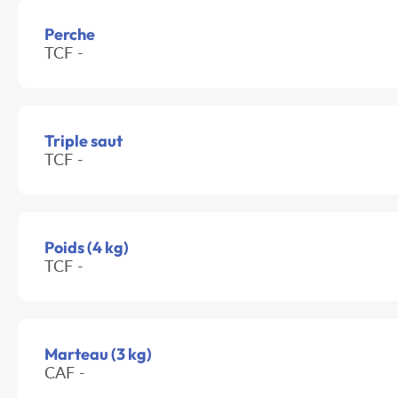
Perche
TCF -
Triple saut
TCF -
Poids (4 kg)
TCF -
Marteau (3 kg)
CAF -