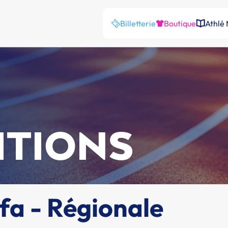
Billetterie
Boutique
Athlé
ITIONS
ifa - Régionale