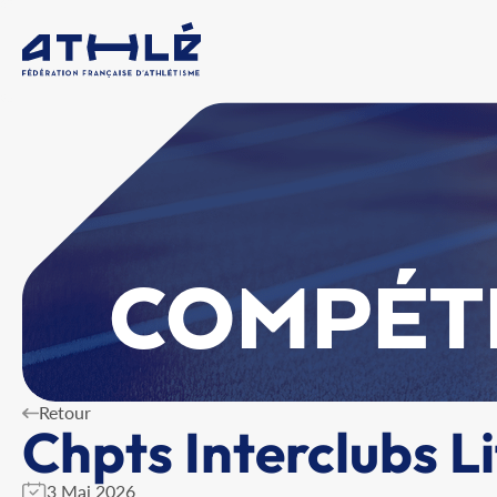
COMPÉT
Retour
Chpts Interclubs L
3 Mai 2026