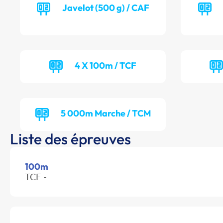
Javelot (500 g) / CAF
4 X 100m / TCF
5 000m Marche / TCM
Liste des épreuves
100m
TCF -