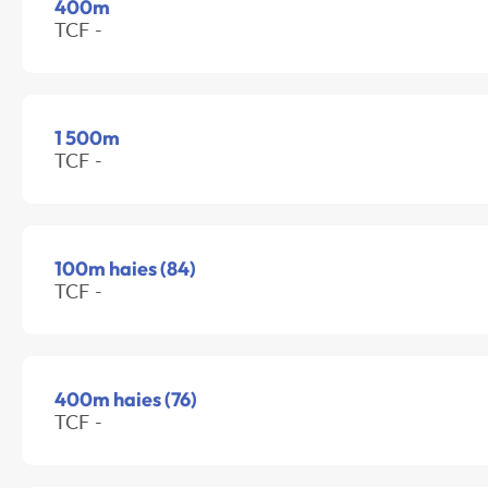
400m
TCF -
1 500m
TCF -
100m haies (84)
TCF -
400m haies (76)
TCF -