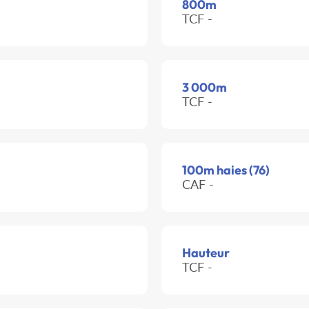
800m
TCF -
3 000m
TCF -
100m haies (76)
CAF -
Hauteur
TCF -