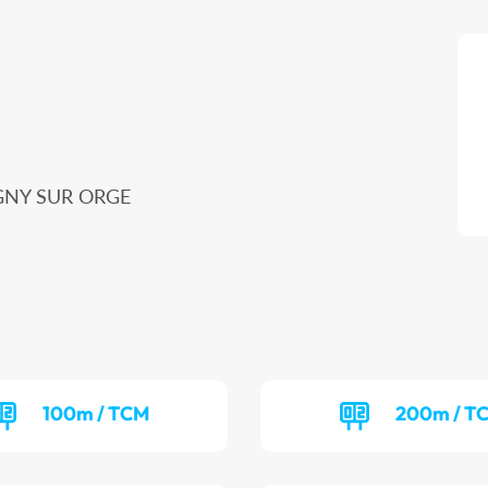
VIGNY SUR ORGE
100m / TCM
200m / T