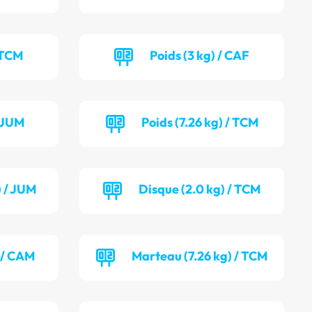
 TCM
Poids (3 kg) / CAF
/ JUM
Poids (7.26 kg) / TCM
) / JUM
Disque (2.0 kg) / TCM
 / CAM
Marteau (7.26 kg) / TCM