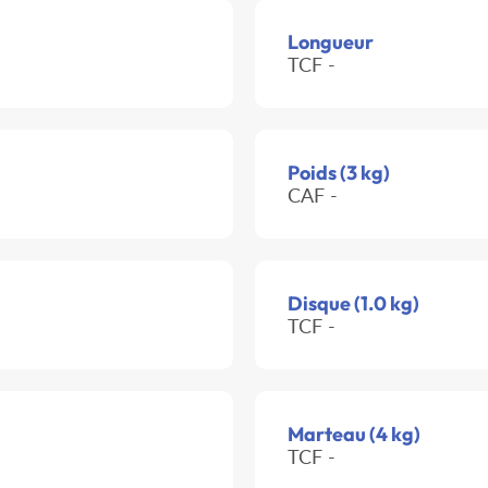
Longueur
TCF -
Poids (3 kg)
CAF -
Disque (1.0 kg)
TCF -
Marteau (4 kg)
TCF -