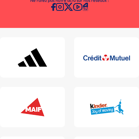
Ne ratez pas notre actu sur nos réseaux :