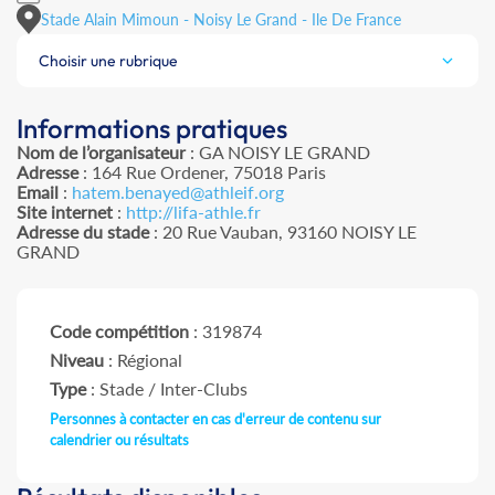
Stade Alain Mimoun - Noisy Le Grand - Ile De France
Choisir une rubrique
Informations pratiques
Nom de l’organisateur
: GA NOISY LE GRAND
Adresse
: 164 Rue Ordener, 75018 Paris
Email
:
hatem.benayed@athleif.org
Site internet
:
http://lifa-athle.fr
Adresse du stade
: 20 Rue Vauban, 93160 NOISY LE
GRAND
Code compétition
: 319874
Niveau
: Régional
Type
: Stade / Inter-Clubs
Personnes à contacter en cas d'erreur de contenu sur
calendrier ou résultats