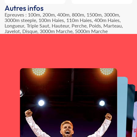
Autres infos
Epreuves : 100m, 200m, 400m, 800m, 1500m, 3000m,
3000m steeple, 100m Haies, 110m Haies, 400m Haies,
Longueur, Triple Saut, Hauteur, Perche, Poids, Marteau,
Javelot, Disque, 3000m Marche, 5000m Marche