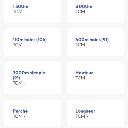
1 500m
3 000m
TCM -
TCM -
110m haies (106)
400m haies (91)
TCM -
TCM -
3000m steeple
Hauteur
(91)
TCM -
TCM -
Perche
Longueur
TCM -
TCM -