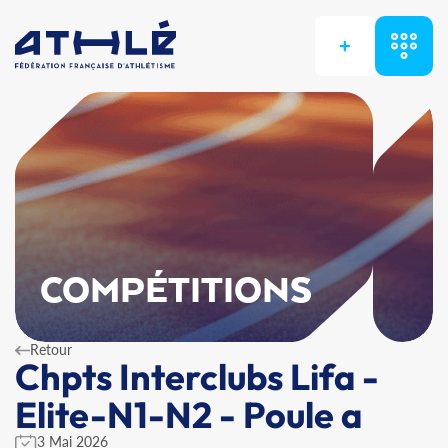
+
COMPÉTITIONS
Retour
Chpts Interclubs Lifa -
Elite-N1-N2 - Poule a
3 Mai 2026