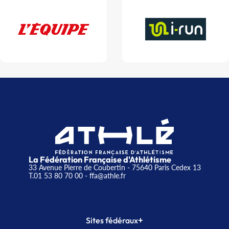
La Fédération Française d'Athlétisme
33 Avenue Pierre de Coubertin - 75640 Paris Cedex 13
T.01 53 80 70 00
- ffa@athle.fr
+
Sites fédéraux