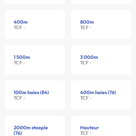
400m
800m
TCF -
TCF -
1 500m
3 000m
TCF -
TCF -
100m haies (84)
400m haies (76)
TCF -
TCF -
2000m steeple
Hauteur
(76)
TCF -