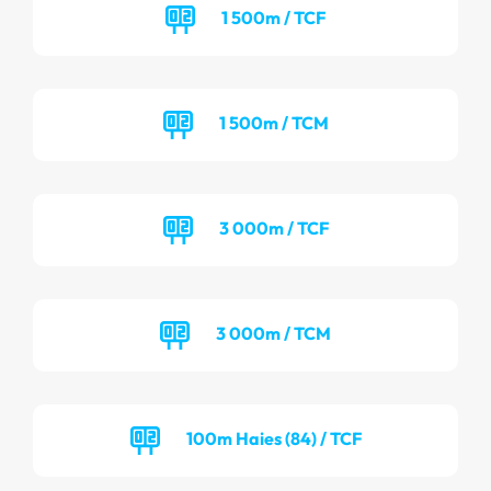
1 500m / TCF
1 500m / TCM
3 000m / TCF
3 000m / TCM
100m Haies (84) / TCF