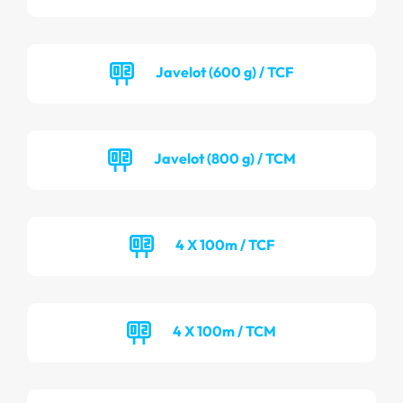
Javelot (600 g) / TCF
Javelot (800 g) / TCM
4 X 100m / TCF
4 X 100m / TCM