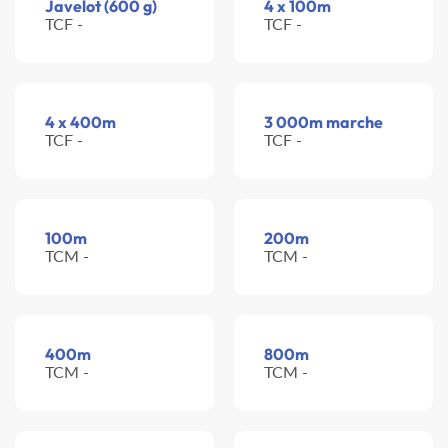
Javelot (600 g)
4 x 100m
TCF -
TCF -
4 x 400m
3 000m marche
TCF -
TCF -
100m
200m
TCM -
TCM -
400m
800m
TCM -
TCM -