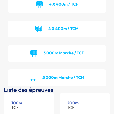
4 X 400m / TCF
4 X 400m / TCM
3 000m Marche / TCF
5 000m Marche / TCM
Liste des épreuves
100m
200m
TCF -
TCF -