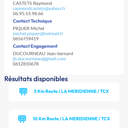
CASTETS Raymond
raymondcastets@yahoo.fr
06.95.53.98.66
Contact Technique
PIQUER Michel
michel.piquer@hotmail.fr
0656759419
Contact Engagement
DUCOURNEAU Jean-bernard
jb.ducourneau@gmail.com
0612810678
Résultats disponibles
5 Km Route / LA MERIDIENNE / TCX
10 Km Route / LA MERIDIENNE / TCX