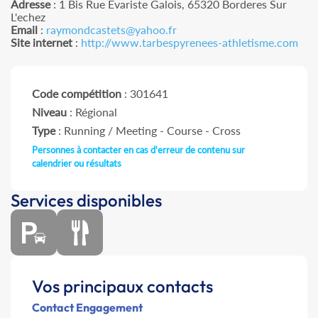
Adresse
: 1 Bis Rue Evariste Galois, 65320 Borderes Sur
L'echez
Email
:
raymondcastets@yahoo.fr
Site internet
:
http://www.tarbespyrenees-athletisme.com
Code compétition
: 301641
Niveau
: Régional
Type
: Running / Meeting - Course - Cross
Personnes à contacter en cas d'erreur de contenu sur
calendrier ou résultats
Services disponibles
Vos principaux contacts
Contact Engagement