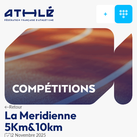
+
COMPÉTITIONS
Retour
La Meridienne
5Km&10km
2 Novembre 2025