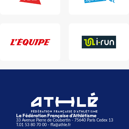
La Fédération Française d'Athlétisme
33 Avenue Pierre de Coubertin - 75640 Paris Cedex 13
T.01 53 80 70 00
- ffa@athle.fr