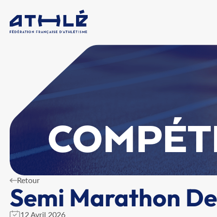
COMPÉT
Retour
Semi Marathon De 
12 Avril 2026