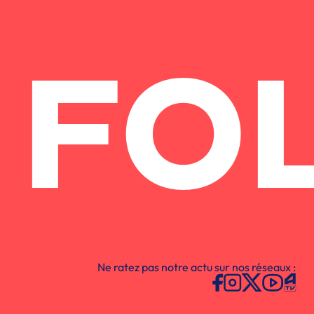
FO
Ne ratez pas notre actu sur nos réseaux :