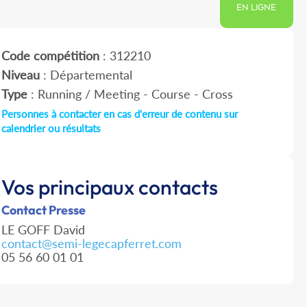
EN LIGNE
Code compétition
: 312210
Niveau
: Départemental
Type
: Running / Meeting - Course - Cross
Personnes à contacter en cas d'erreur de contenu sur
calendrier ou résultats
Vos principaux contacts
Contact Presse
LE GOFF David
contact@semi-legecapferret.com
05 56 60 01 01