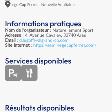
Lege Cap Ferret - Nouvelle Aquitaine
Informations pratiques
Nom de l’organisateur
: Naturellement Sport
Adresse
: 4, Avenue Cavaley, 33740 Ares
Email
:
d.legoff@dlg-and-co.com
Site internet
:
https://semi-legecapferret.com/
Services disponibles
Résultats disponibles