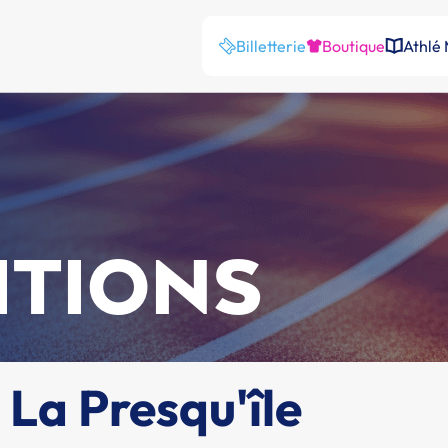
Billetterie
Boutique
Athlé
ITIONS
La Presqu'île