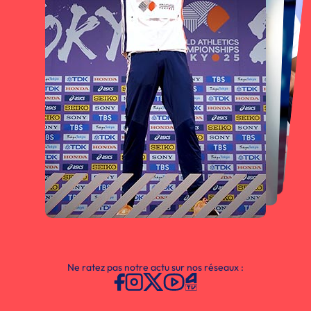
Ne ratez pas notre actu sur nos réseaux :