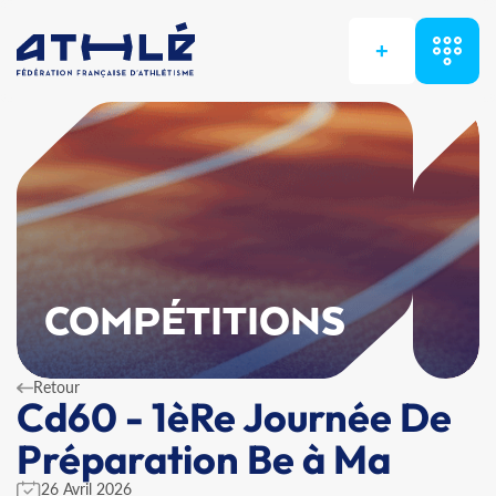
+
COMPÉTITIONS
Retour
Cd60 - 1èRe Journée De
Préparation Be à Ma
26 Avril 2026