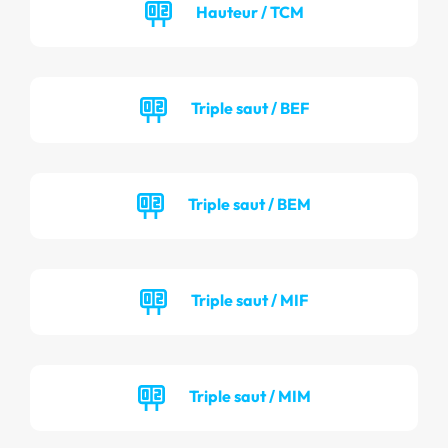
Hauteur / TCM
Triple saut / BEF
Triple saut / BEM
Triple saut / MIF
Triple saut / MIM