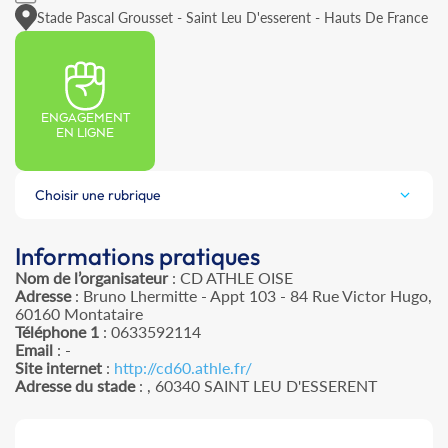
Stade Pascal Grousset - Saint Leu D'esserent - Hauts De France
ENGAGEMENT
EN LIGNE
Choisir une rubrique
Informations pratiques
Nom de l’organisateur
: CD ATHLE OISE
Adresse
: Bruno Lhermitte - Appt 103 - 84 Rue Victor Hugo,
60160 Montataire
Téléphone 1
: 0633592114
Email
: -
Site internet
:
http://cd60.athle.fr/
Adresse du stade
: , 60340 SAINT LEU D'ESSERENT