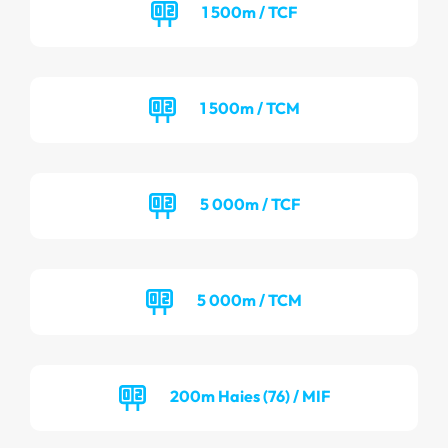
1 500m / TCF
1 500m / TCM
5 000m / TCF
5 000m / TCM
200m Haies (76) / MIF