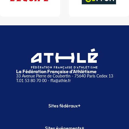
La Fédération Française d'Athlétisme
33 Avenue Pierre de Coubertin - 75640 Paris Cedex 13
T.01 53 80 70 00
- ffa@athle.fr
+
Sites fédéraux
SI-FFA
CALORG
+
Sites événements