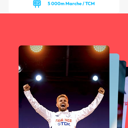
5 000m Marche / TCM