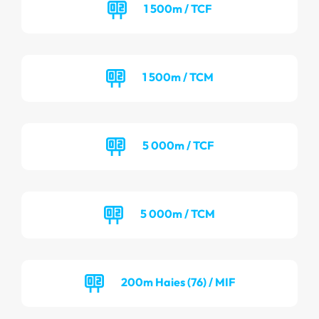
1 500m / TCF
1 500m / TCM
5 000m / TCF
5 000m / TCM
200m Haies (76) / MIF