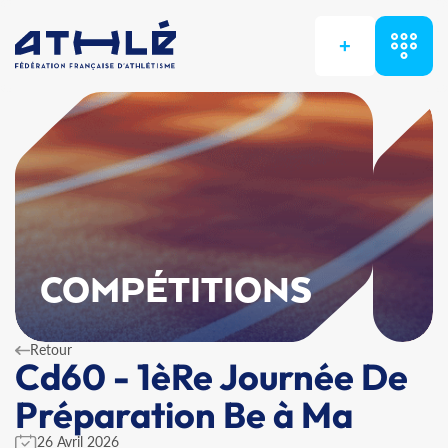
+
COMPÉTITIONS
Retour
Cd60 - 1èRe Journée De
Préparation Be à Ma
26 Avril 2026