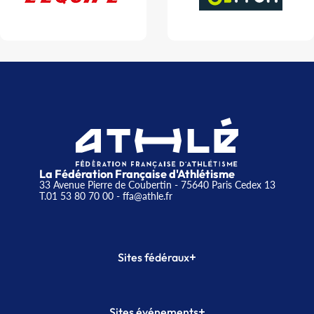
La Fédération Française d'Athlétisme
33 Avenue Pierre de Coubertin - 75640 Paris Cedex 13
T.01 53 80 70 00
- ffa@athle.fr
+
Sites fédéraux
SI-FFA
CALORG
+
Sites événements