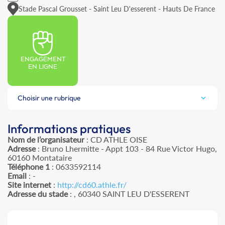
Stade Pascal Grousset - Saint Leu D'esserent - Hauts De France
ENGAGEMENT
EN LIGNE
Choisir une rubrique
Informations pratiques
Nom de l’organisateur
: CD ATHLE OISE
Adresse
: Bruno Lhermitte - Appt 103 - 84 Rue Victor Hugo,
60160 Montataire
Téléphone 1
: 0633592114
Email
: -
Site internet
:
http://cd60.athle.fr/
Adresse du stade
: , 60340 SAINT LEU D'ESSERENT