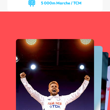
5 000m Marche / TCM