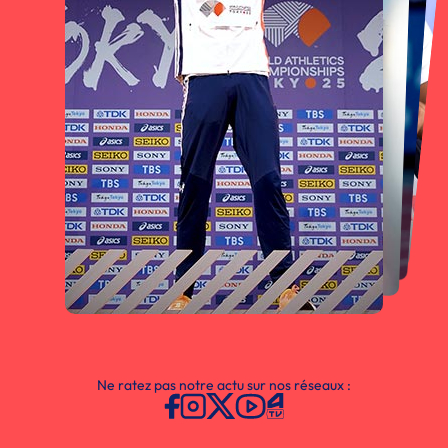
Ne ratez pas notre actu sur nos réseaux :